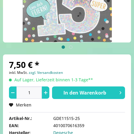
7,50 € *
inkl. MwSt.
zzgl. Versandkosten
Auf Lager, Lieferzeit binnen 1-3 Tage**
In den
Warenkorb
Merken
Artikel-Nr.:
GDE11515-25
EAN:
4010070616359
Hersteller:
Depesche