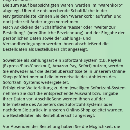
Die zum Kauf beabsichtigten Waren werden im "Warenkorb"
abgelegt. Über die entsprechende Schaltfläche in der
Navigationsleiste können Sie den "Warenkorb" aufrufen und
dort jederzeit Änderungen vornehmen.
Nach Anklicken der Schaltfläche "Kasse" oder "Weiter zur
Bestellung"
(oder ähnliche Bezeichnung)
und der Eingabe der
persönlichen Daten sowie der Zahlungs- und
Versandbedingungen werden Ihnen abschließend die
Bestelldaten als Bestellübersicht angezeigt.
Soweit Sie als Zahlungsart ein Sofortzahl-System (z.B. PayPal
(Express/Plus/Checkout), Amazon Pay, Sofort) nutzen, werden
Sie entweder auf die Bestellübersichtsseite in unserem Online-
Shop geführt oder auf die Internetseite des Anbieters des
Sofortzahl-Systems weitergeleitet.
Erfolgt eine Weiterleitung zu dem jeweiligen Sofortzahl-System,
nehmen Sie dort die entsprechende Auswahl bzw. Eingabe
Ihrer Daten vor. Abschließend werden Ihnen auf der
Internetseite des Anbieters des Sofortzahl-Systems oder
nachdem Sie zurück in unseren Online-Shop geleitet wurden,
die Bestelldaten als Bestellübersicht angezeigt.
Vor Absenden der Bestellung haben Sie die Möglichkeit, die