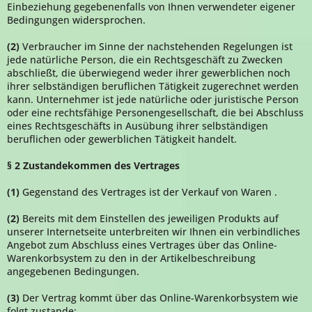
Einbeziehung gegebenenfalls von Ihnen verwendeter eigener
Bedingungen widersprochen.
(2)
Verbraucher im Sinne der nachstehenden Regelungen ist
jede natürliche Person, die ein Rechtsgeschäft zu Zwecken
abschließt, die überwiegend weder ihrer gewerblichen noch
ihrer selbständigen beruflichen Tätigkeit zugerechnet werden
kann. Unternehmer ist jede natürliche oder juristische Person
oder eine rechtsfähige Personengesellschaft, die bei Abschluss
eines Rechtsgeschäfts in Ausübung ihrer selbständigen
beruflichen oder gewerblichen Tätigkeit handelt.
§ 2 Zustandekommen des Vertrages
(1)
Gegenstand des Vertrages ist der Verkauf von Waren
.
(2)
Bereits mit dem Einstellen des jeweiligen Produkts auf
unserer Internetseite unterbreiten wir Ihnen ein verbindliches
Angebot zum Abschluss eines Vertrages über das Online-
Warenkorbsystem zu den in der Artikelbeschreibung
angegebenen Bedingungen.
(3)
Der Vertrag kommt über das Online-Warenkorbsystem wie
folgt zustande: