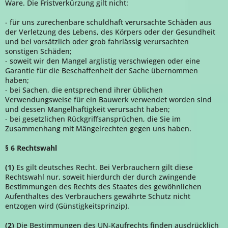
Ware. Die Fristverkürzung gilt nicht:
- für uns zurechenbare schuldhaft verursachte Schäden aus
der Verletzung des Lebens, des Körpers oder der Gesundheit
und bei vorsätzlich oder grob fahrlässig verursachten
sonstigen Schäden;
- soweit wir den Mangel arglistig verschwiegen oder eine
Garantie für die Beschaffenheit der Sache übernommen
haben;
- bei Sachen, die entsprechend ihrer üblichen
Verwendungsweise für ein Bauwerk verwendet worden sind
und dessen Mangelhaftigkeit verursacht haben;
- bei gesetzlichen Rückgriffsansprüchen, die Sie im
Zusammenhang mit Mängelrechten gegen uns haben.
§ 6 Rechtswahl
(1)
Es gilt deutsches Recht. Bei Verbrauchern gilt diese
Rechtswahl nur, soweit hierdurch der durch zwingende
Bestimmungen des Rechts des Staates des gewöhnlichen
Aufenthaltes des Verbrauchers gewährte Schutz nicht
entzogen wird (Günstigkeitsprinzip).
(2)
Die Bestimmungen des UN-Kaufrechts finden ausdrücklich