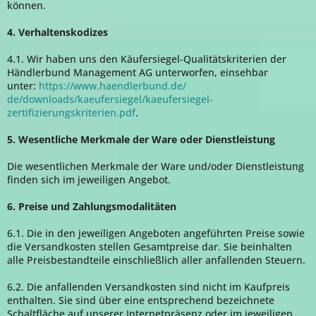
können.
4. Verhaltenskodizes
4.1. Wir haben uns den Käufersiegel-Qualitätskriterien der
Händlerbund Management AG unterworfen, einsehbar
unter:
https://www.haendlerbund.de/
de/downloads/kaeufersiegel/
kaeufersiegel-
zertifizierungskriterien.pdf
.
5. Wesentliche Merkmale der Ware oder Dienstleistung
Die wesentlichen Merkmale der Ware und/oder Dienstleistung
finden sich im jeweiligen Angebot.
6. Preise und Zahlungsmodalitäten
6.1. Die in den jeweiligen Angeboten angeführten Preise sowie
die Versandkosten stellen Gesamtpreise dar. Sie beinhalten
alle Preisbestandteile einschließlich aller anfallenden Steuern.
6.2. Die anfallenden Versandkosten sind nicht im Kaufpreis
enthalten. Sie sind über eine entsprechend bezeichnete
Schaltfläche auf unserer Internetpräsenz oder im jeweiligen