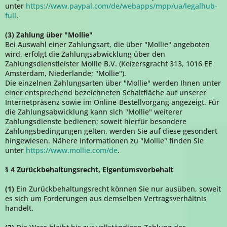
unter
https://www.paypal.com/de/webapps/mpp/ua/legalhub-
full
.
(3) Zahlung über "Mollie"
Bei Auswahl einer Zahlungsart, die über "Mollie" angeboten
wird, erfolgt die Zahlungsabwicklung über den
Zahlungsdienstleister Mollie B.V. (Keizersgracht 313, 1016 EE
Amsterdam, Niederlande; "Mollie").
Die einzelnen Zahlungsarten über "Mollie" werden Ihnen unter
einer entsprechend bezeichneten Schaltfläche auf unserer
Internetpräsenz sowie im Online-Bestellvorgang angezeigt. Für
die Zahlungsabwicklung kann sich "Mollie" weiterer
Zahlungsdienste bedienen; soweit hierfür besondere
Zahlungsbedingungen gelten, werden Sie auf diese gesondert
hingewiesen. Nähere Informationen zu "Mollie" finden Sie
unter
https://www.mollie.com/de
.
§ 4 Zurückbehaltungsrecht
, Eigentumsvorbehalt
(1)
Ein Zurückbehaltungsrecht können Sie nur ausüben, soweit
es sich um Forderungen aus demselben Vertragsverhältnis
handelt.