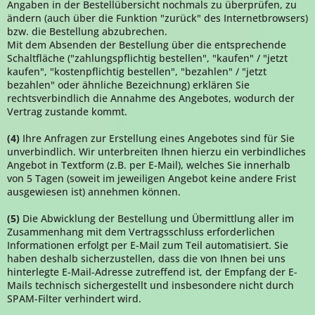
Angaben in der Bestellübersicht nochmals zu überprüfen, zu
ändern (auch über die Funktion "zurück" des Internetbrowsers)
bzw. die Bestellung abzubrechen.
Mit dem Absenden der Bestellung über die entsprechende
Schaltfläche ("zahlungspflichtig bestellen", "kaufen" / "jetzt
kaufen", "kostenpflichtig bestellen", "bezahlen" / "jetzt
bezahlen" oder ähnliche Bezeichnung) erklären Sie
rechtsverbindlich die Annahme des Angebotes, wodurch der
Vertrag zustande kommt.
(4)
Ihre Anfragen zur Erstellung eines Angebotes sind für Sie
unverbindlich. Wir unterbreiten Ihnen hierzu ein verbindliches
Angebot in Textform (z.B. per E-Mail), welches Sie innerhalb
von 5 Tagen (soweit im jeweiligen Angebot keine andere Frist
ausgewiesen ist) annehmen können.
(5)
Die Abwicklung der Bestellung und Übermittlung aller im
Zusammenhang mit dem Vertragsschluss erforderlichen
Informationen erfolgt per E-Mail zum Teil automatisiert. Sie
haben deshalb sicherzustellen, dass die von Ihnen bei uns
hinterlegte E-Mail-Adresse zutreffend ist, der Empfang der E-
Mails technisch sichergestellt und insbesondere nicht durch
SPAM-Filter verhindert wird.