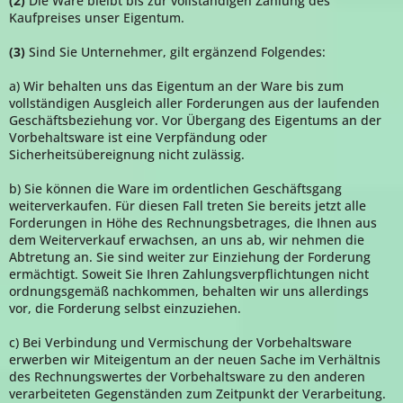
(2)
Die Ware bleibt bis zur vollständigen Zahlung des
Kaufpreises unser Eigentum.
(3)
Sind Sie Unternehmer, gilt ergänzend Folgendes:
a) Wir behalten uns das Eigentum an der Ware bis zum
vollständigen Ausgleich aller Forderungen aus der laufenden
Geschäftsbeziehung vor. Vor Übergang des Eigentums an der
Vorbehaltsware ist eine Verpfändung oder
Sicherheitsübereignung nicht zulässig.
b) Sie können die Ware im ordentlichen Geschäftsgang
weiterverkaufen. Für diesen Fall treten Sie bereits jetzt alle
Forderungen in Höhe des Rechnungsbetrages, die Ihnen aus
dem Weiterverkauf erwachsen, an uns ab, wir nehmen die
Abtretung an. Sie sind weiter zur Einziehung der Forderung
ermächtigt. Soweit Sie Ihren Zahlungsverpflichtungen nicht
ordnungsgemäß nachkommen, behalten wir uns allerdings
vor, die Forderung selbst einzuziehen.
c) Bei Verbindung und Vermischung der Vorbehaltsware
erwerben wir Miteigentum an der neuen Sache im Verhältnis
des Rechnungswertes der Vorbehaltsware zu den anderen
verarbeiteten Gegenständen zum Zeitpunkt der Verarbeitung.