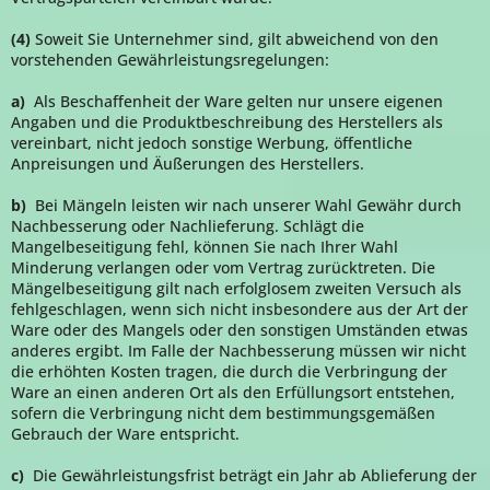
(4)
Soweit Sie Unternehmer sind, gilt abweichend von den
vorstehenden Gewährleistungsregelungen:
a)
Als Beschaffenheit der Ware gelten nur unsere eigenen
Angaben und die Produktbeschreibung des Herstellers als
vereinbart, nicht jedoch sonstige Werbung, öffentliche
Anpreisungen und Äußerungen des Herstellers.
b)
Bei Mängeln leisten wir nach unserer Wahl Gewähr durch
Nachbesserung oder Nachlieferung. Schlägt die
Mangelbeseitigung fehl, können Sie nach Ihrer Wahl
Minderung verlangen oder vom Vertrag zurücktreten. Die
Mängelbeseitigung gilt nach erfolglosem zweiten Versuch als
fehlgeschlagen, wenn sich nicht insbesondere aus der Art der
Ware oder des Mangels oder den sonstigen Umständen etwas
anderes ergibt. Im Falle der Nachbesserung müssen wir nicht
die erhöhten Kosten tragen, die durch die Verbringung der
Ware an einen anderen Ort als den Erfüllungsort entstehen,
sofern die Verbringung nicht dem bestimmungsgemäßen
Gebrauch der Ware entspricht.
c)
Die Gewährleistungsfrist beträgt ein Jahr ab Ablieferung der