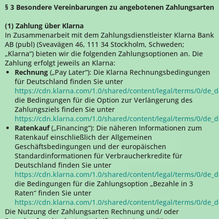
§ 3 Besondere Vereinbarungen zu angebotenen Zahlungsarten
(1) Zahlung über Klarna
In Zusammenarbeit mit dem Zahlungsdienstleister Klarna Bank
AB (publ) (Sveavägen 46, 111 34 Stockholm, Schweden;
„Klarna“) bieten wir die folgenden Zahlungsoptionen an. Die
Zahlung erfolgt jeweils an Klarna:
Rechnung
(„Pay Later“): Die Klarna Rechnungsbedingungen
für Deutschland finden Sie unter
https://cdn.klarna.com/1.0/shared/content/legal/terms/0/de_d
die Bedingungen für die Option zur Verlängerung des
Zahlungsziels finden Sie unter
https://cdn.klarna.com/1.0/shared/content/legal/terms/0/de_
Ratenkauf
(„Financing“): Die näheren Informationen zum
Ratenkauf einschließlich der Allgemeinen
Geschäftsbedingungen und der europäischen
Standardinformationen für Verbraucherkredite für
Deutschland finden Sie unter
https://cdn.klarna.com/1.0/shared/content/legal/terms/0/de_
die Bedingungen für die Zahlungsoption „Bezahle in 3
Raten“ finden Sie unter
https://cdn.klarna.com/1.0/shared/content/legal/terms/0/de_d
Die Nutzung der Zahlungsarten Rechnung und/ oder