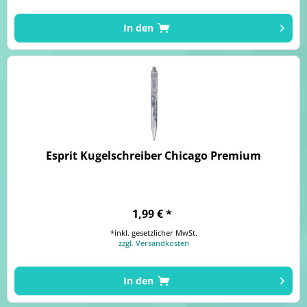
In den
Esprit Kugelschreiber Chicago Premium
1,99 € *
*inkl. gesetzlicher MwSt.
zzgl. Versandkosten
In den