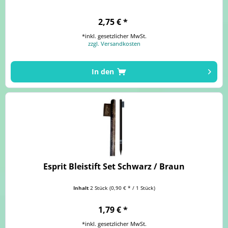
2,75 € *
*inkl. gesetzlicher MwSt.
zzgl. Versandkosten
In den
Esprit Bleistift Set Schwarz / Braun
Inhalt
2 Stück
(0,90 € * / 1 Stück)
1,79 € *
*inkl. gesetzlicher MwSt.