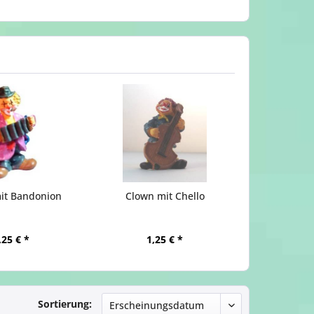
it Bandonion
Clown mit Chello
,25 € *
1,25 € *
Sortierung: