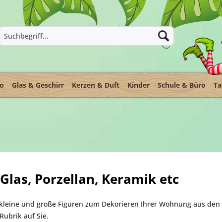
ko
Glas & Geschirr
Kerzen & Duft
Kinder
Schule & Büro
Ta
Glas, Porzellan, Keramik etc
kleine und große Figuren zum Dekorieren Ihrer Wohnung aus den U
Rubrik auf Sie.