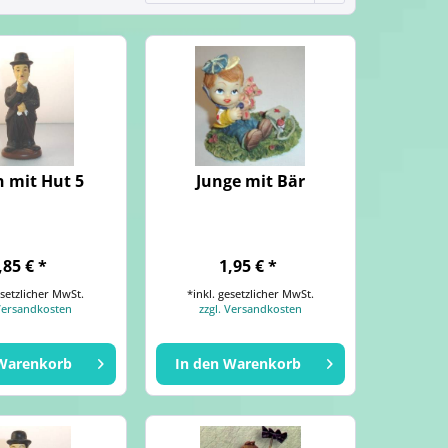
 mit Hut 5
Junge mit Bär
,85 € *
1,95 € *
esetzlicher MwSt.
*inkl. gesetzlicher MwSt.
 Versandkosten
zzgl. Versandkosten
Warenkorb
In den
Warenkorb