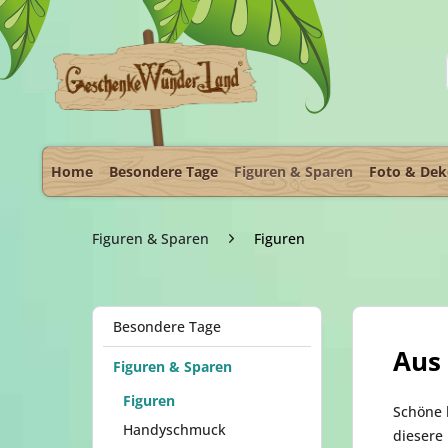
Home
Besondere Tage
Figuren & Sparen
Foto & De
Figuren & Sparen
Figuren
Besondere Tage
Aus 
Figuren & Sparen
Figuren
Schöne 
Handyschmuck
diesere 