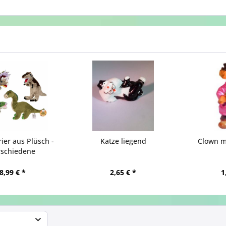
ier aus Plüsch -
Katze liegend
Clown m
rschiedene
8,99 € *
2,65 € *
1