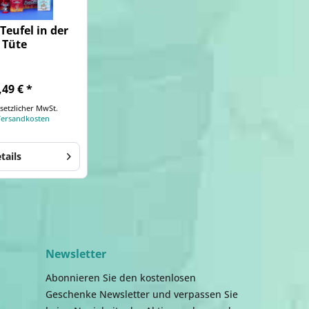
 Teufel in der
Tüte
,49 € *
esetzlicher MwSt.
 Versandkosten
tails
Newsletter
Abonnieren Sie den kostenlosen
Geschenke Newsletter und verpassen Sie