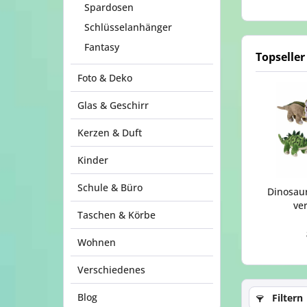
Spardosen
Schlüsselanhänger
Fantasy
Topseller
Foto & Deko
Glas & Geschirr
Kerzen & Duft
Kinder
Schule & Büro
Dinosaur
ve
Taschen & Körbe
Wohnen
Verschiedenes
Blog
Filtern