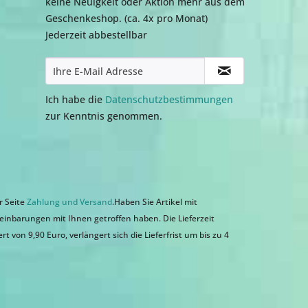
keine Neuigkeit oder Aktion mehr aus dem
Geschenkeshop. (ca. 4x pro Monat)
Jederzeit abbestellbar
Ich habe die
Datenschutzbestimmungen
zur Kenntnis genommen.
r Seite
Zahlung und Versand
.Haben Sie Artikel mit
einbarungen mit Ihnen getroffen haben. Die Lieferzeit
 von 9,90 Euro, verlängert sich die Lieferfrist um bis zu 4
n