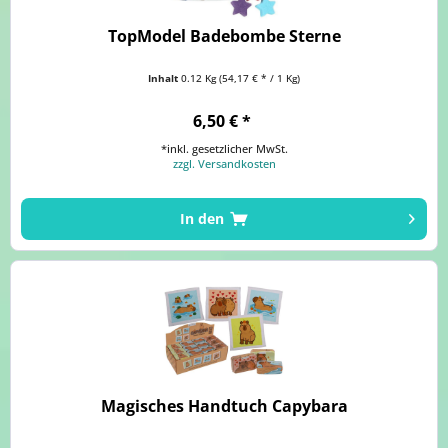
TopModel Badebombe Sterne
Inhalt
0.12 Kg
(54,17 € * / 1 Kg)
6,50 € *
*inkl. gesetzlicher MwSt.
zzgl. Versandkosten
In den
Magisches Handtuch Capybara