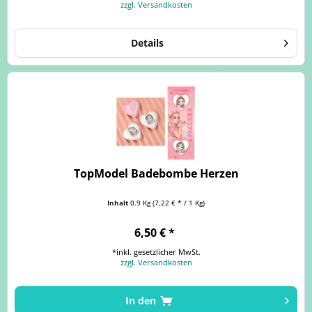
zzgl. Versandkosten
Details
TopModel Badebombe Herzen
Inhalt
0.9 Kg
(7,22 € * / 1 Kg)
6,50 € *
*inkl. gesetzlicher MwSt.
zzgl. Versandkosten
In den