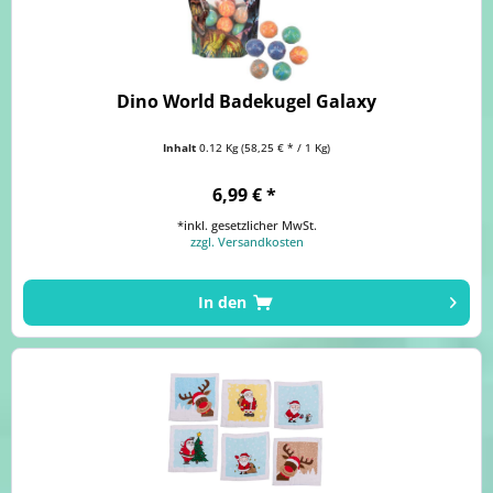
Dino World Badekugel Galaxy
Inhalt
0.12 Kg
(58,25 € * / 1 Kg)
6,99 € *
*inkl. gesetzlicher MwSt.
zzgl. Versandkosten
In den