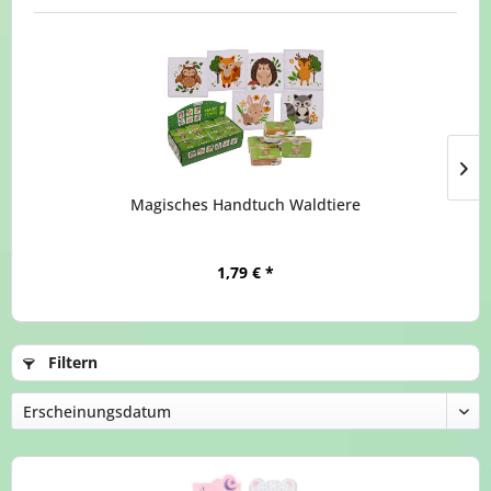
Magisches Handtuch Waldtiere
1,79 € *
Filtern