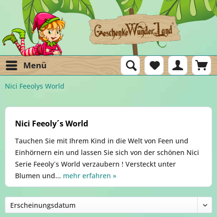
Menü
Nici Feeolys World
Nici Feeoly´s World
Tauchen Sie mit Ihrem Kind in die Welt von Feen und
Einhörnern ein und lassen Sie sich von der schönen Nici
Serie Feeoly´s World verzaubern ! Versteckt unter
Blumen und...
mehr erfahren »