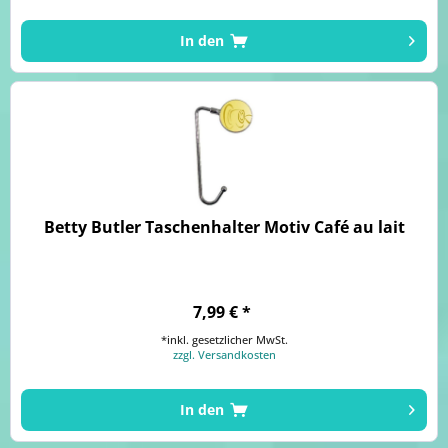
In den
Betty Butler Taschenhalter Motiv Café au lait
7,99 € *
*inkl. gesetzlicher MwSt.
zzgl. Versandkosten
In den