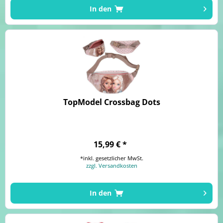
In den
TopModel Crossbag Dots
15,99 € *
*inkl. gesetzlicher MwSt.
zzgl. Versandkosten
In den