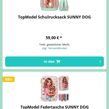
TopModel Schulrucksack SUNNY DOG
59,00 € *
*inkl. gesetzlicher MwSt.
zzgl. Versandkosten
In den
NEU
TopModel Federtasche SUNNY DOG