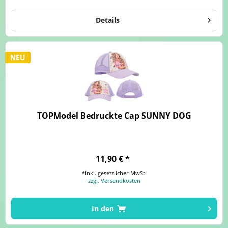
Details
NEU
TOPModel Bedruckte Cap SUNNY DOG
11,90 € *
*inkl. gesetzlicher MwSt.
zzgl. Versandkosten
In den