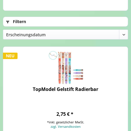
Filtern
NEU
TopModel Gelstift Radierbar
2,75 € *
*inkl. gesetzlicher MwSt.
zzgl. Versandkosten