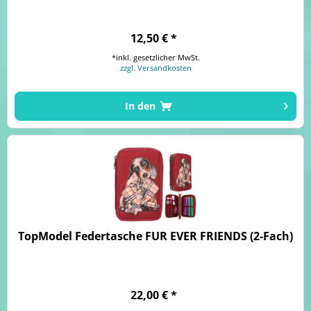
12,50 € *
*inkl. gesetzlicher MwSt.
zzgl. Versandkosten
In den
TopModel Federtasche FUR EVER FRIENDS (2-Fach)
22,00 € *