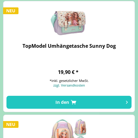
NEU
TopModel Umhängetasche Sunny Dog
19,90 € *
*inkl. gesetzlicher MwSt.
zzgl. Versandkosten
In den
NEU