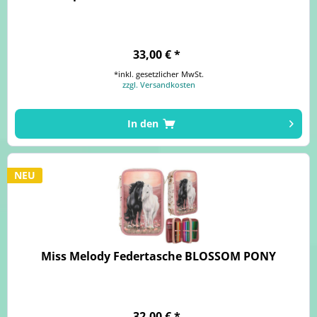
33,00 € *
*inkl. gesetzlicher MwSt.
zzgl. Versandkosten
In den
NEU
Miss Melody Federtasche BLOSSOM PONY
32,00 € *