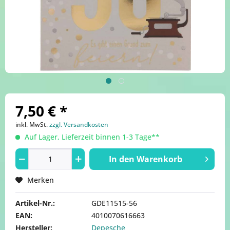
7,50 € *
inkl. MwSt.
zzgl. Versandkosten
Auf Lager, Lieferzeit binnen 1-3 Tage**
In den
Warenkorb
Merken
Artikel-Nr.:
GDE11515-56
EAN:
4010070616663
Hersteller:
Depesche