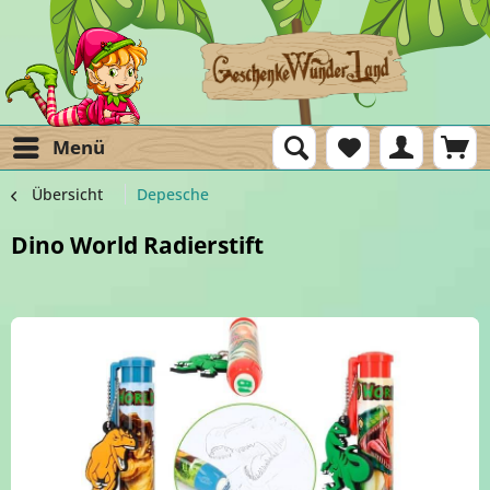
Menü
Übersicht
Depesche
Dino World Radierstift