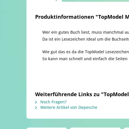
Produktinformationen "TopModel M
Wer ein gutes Buch liest, muss manchmal a
Da ist ein Lesezeichen Ideal um die Buchsei
Wie gut das es da die TopModel Lesezeichen
So kann man schnell und einfach die Seite
Weiterführende Links zu "TopModel
Noch Fragen?
Weitere Artikel von Depesche