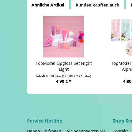
Ähnliche Artikel
Kunden kauften auch
TopModel Lipgloss Set Night
TopModel
Light
Alph
Inhalt
0.028 Liter
(175,00 € * / 1 Liter)
4,90 € *
4,80
Service Hotline
Shop Se
Haben Sie fragen ? Wir beantworten Sie
Kontakt