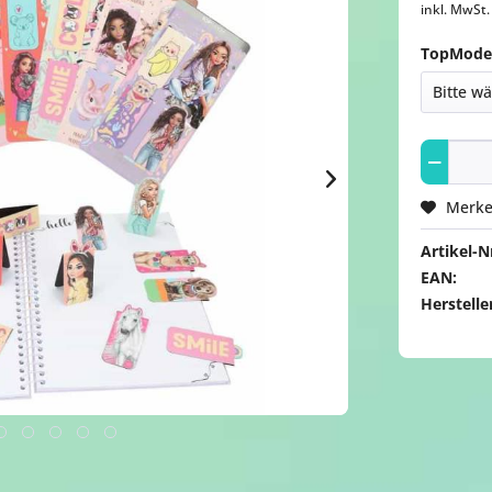
inkl. MwSt
TopModel
Merk
Artikel-Nr
EAN:
Herstelle