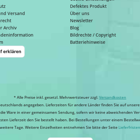
utz
Defektes Produkt
und Versand
Über uns
recht
Newsletter
r Archiv
Blog
ndeninformation
Bildrechte / Copyright
um
Batteriehinweise
f erklären
* Alle Preise inkl. gesetzl. Mehrwertsteuer zzgl.
Versandkosten
eutschlands angegeben. Lieferzeiten für andere Länder finden Sie auf unsere
ir die Ware in einer gemeinsamen Sendung, sofern wir keine abweichenden Ver
sten Lieferzeit den Sie bestellt haben. Bei Bestellungen unter einem Bestellwert
weitere Tage. Weitere Einzelheiten entnehmen Sie bitte der Seite
Lieferfriste