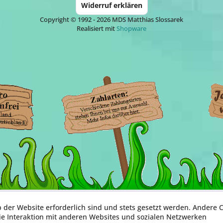
Widerruf erklären
Copyright © 1992 - 2026 MDS Matthias Slossarek
Realisiert mit
Shopware
b der Website erforderlich sind und stets gesetzt werden. Andere C
ie Interaktion mit anderen Websites und sozialen Netzwerken