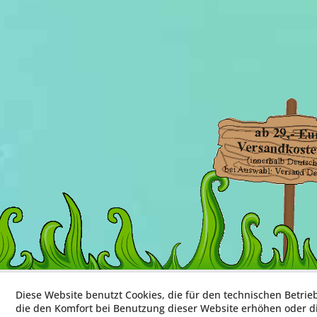
Diese Website benutzt Cookies, die für den technischen Betrie
die den Komfort bei Benutzung dieser Website erhöhen oder d