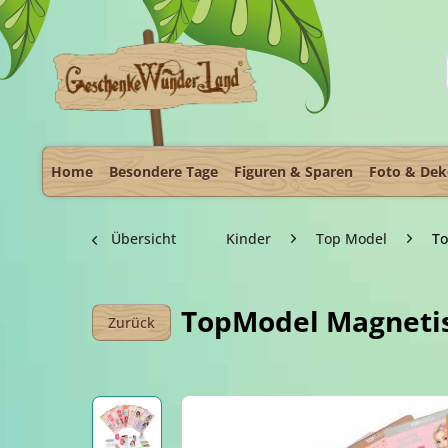
Home
Besondere Tage
Figuren & Sparen
Foto & De
Übersicht
Kinder
Top Model
To
TopModel Magnetis
Zurück