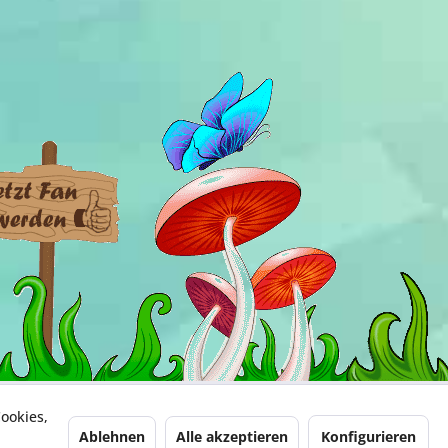
ookies,
Ablehnen
Alle akzeptieren
Konfigurieren