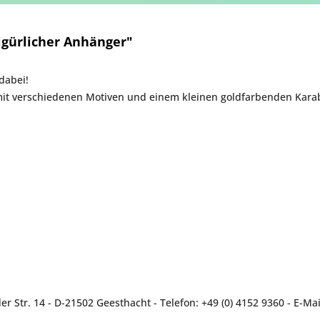
gürlicher Anhänger"
dabei!
it verschiedenen Motiven und einem kleinen goldfarbenden Karab
r Str. 14 - D-21502 Geesthacht - Telefon: +49 (0) 4152 9360 - E-M