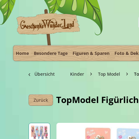
Home
Besondere Tage
Figuren & Sparen
Foto & De
Übersicht
Kinder
Top Model
To
TopModel Figürlic
Zurück