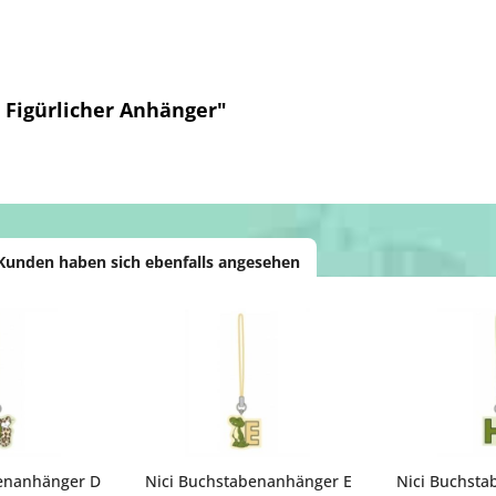
 Figürlicher Anhänger"
Kunden haben sich ebenfalls angesehen
enanhänger D
Nici Buchstabenanhänger E
Nici Buchst