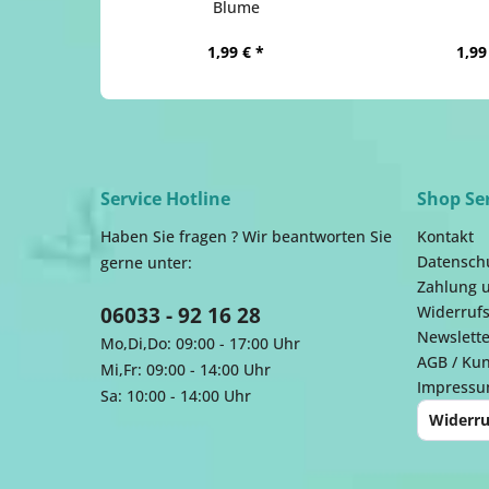
Blume
1,99 € *
1,99
Service Hotline
Shop Se
Haben Sie fragen ? Wir beantworten Sie
Kontakt
Datensch
gerne unter:
Zahlung 
06033 - 92 16 28
Widerrufs
Newslette
Mo,Di,Do: 09:00 - 17:00 Uhr
AGB / Ku
Mi,Fr: 09:00 - 14:00 Uhr
Impress
Sa: 10:00 - 14:00 Uhr
Widerru