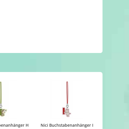
abenanhänger H
Nici Buchstabenanhänger I