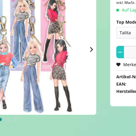
inkl. MwSt
Auf Lag
Top Mode
Merk
Artikel-Nr
EAN:
Herstelle