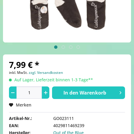
7,99 € *
inkl. MwSt.
zzgl. Versandkosten
Auf Lager, Lieferzeit binnen 1-3 Tage**
In den
Warenkorb
Merken
Artikel-Nr.:
GO023111
EAN:
4029811469239
Hersteller:
Out of the Blue