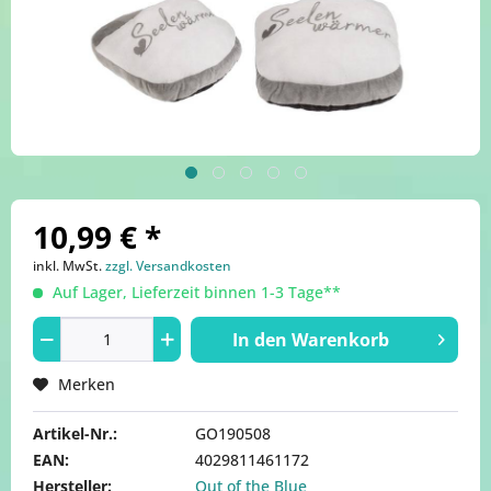
10,99 € *
inkl. MwSt.
zzgl. Versandkosten
Auf Lager, Lieferzeit binnen 1-3 Tage**
In den
Warenkorb
Merken
Artikel-Nr.:
GO190508
EAN:
4029811461172
Hersteller:
Out of the Blue