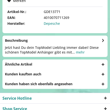
Merken
Artikel-Nr.:
GDE13771
EAN:
4010070711269
Hersteller:
Depesche
Beschreibung
Jetzt hast Du dein TopModel Liebling immer dabei! Diese
schönen TopModel Anhänger gibt es mit...
mehr
Ähnliche Artikel
Kunden kauften auch
Kunden haben sich ebenfalls angesehen
Service Hotline
Shop Service