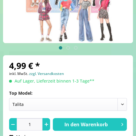
4,99 € *
inkl. MwSt.
zzgl. Versandkosten
Auf Lager, Lieferzeit binnen 1-3 Tage**
Top Model:
In den
Warenkorb