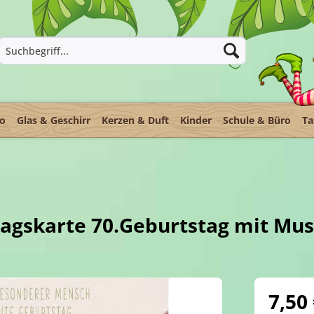
ko
Glas & Geschirr
Kerzen & Duft
Kinder
Schule & Büro
Ta
agskarte 70.Geburtstag mit Musi
7,50 