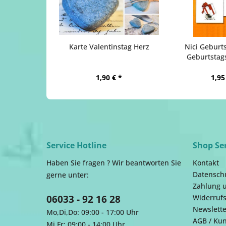
Karte Valentinstag Herz
Nici Geburts
Geburtstag
1,90 € *
1,95
Service Hotline
Shop Se
Haben Sie fragen ? Wir beantworten Sie
Kontakt
Datensch
gerne unter:
Zahlung 
06033 - 92 16 28
Widerrufs
Newslette
Mo,Di,Do: 09:00 - 17:00 Uhr
AGB / Ku
Mi,Fr: 09:00 - 14:00 Uhr