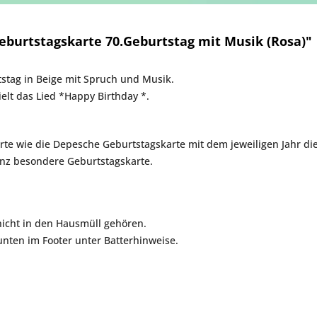
burtstagskarte 70.Geburtstag mit Musik (Rosa)"
tag in Beige mit Spruch und Musik.
elt das Lied *Happy Birthday *.
e wie die Depesche Geburtstagskarte mit dem jeweiligen Jahr die 
anz besondere Geburtstagskarte.
 nicht in den Hausmüll gehören.
nten im Footer unter Batterhinweise.