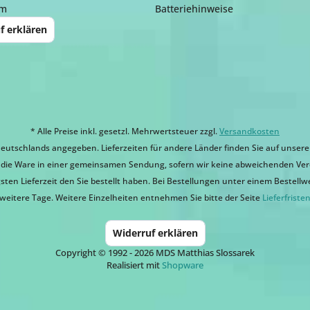
um
Batteriehinweise
f erklären
* Alle Preise inkl. gesetzl. Mehrwertsteuer zzgl.
Versandkosten
eutschlands angegeben. Lieferzeiten für andere Länder finden Sie auf unsere
ir die Ware in einer gemeinsamen Sendung, sofern wir keine abweichenden Ver
sten Lieferzeit den Sie bestellt haben. Bei Bestellungen unter einem Bestellwert
weitere Tage. Weitere Einzelheiten entnehmen Sie bitte der Seite
Lieferfriste
Widerruf erklären
Copyright © 1992 - 2026 MDS Matthias Slossarek
Realisiert mit
Shopware