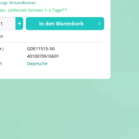
.
zzgl. Versandkosten
er, Lieferzeit binnen 1-3 Tage**
In den
Warenkorb
en
.:
GDE11515-50
4010070616601
r:
Depesche