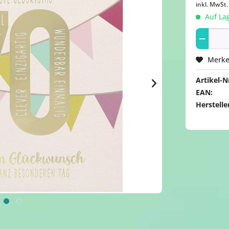
inkl. MwSt
Auf Lag
Merk
Artikel-Nr
EAN:
Herstelle