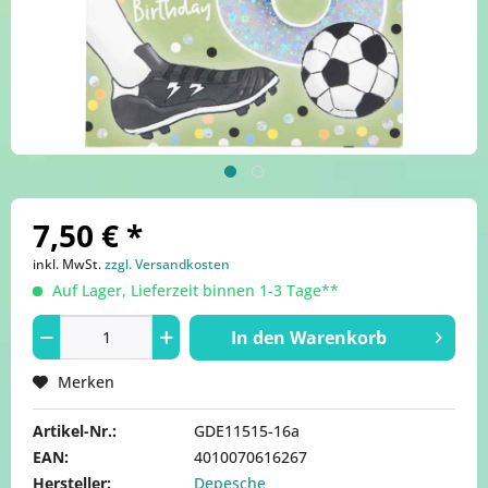
7,50 € *
inkl. MwSt.
zzgl. Versandkosten
Auf Lager, Lieferzeit binnen 1-3 Tage**
In den
Warenkorb
Merken
Artikel-Nr.:
GDE11515-16a
EAN:
4010070616267
Hersteller:
Depesche