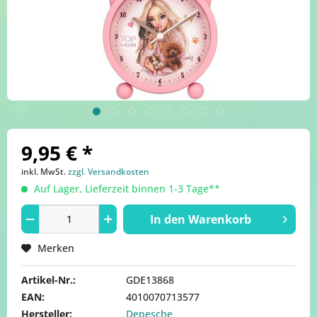
9,95 € *
inkl. MwSt.
zzgl. Versandkosten
Auf Lager, Lieferzeit binnen 1-3 Tage**
In den
Warenkorb
Merken
Artikel-Nr.:
GDE13868
EAN:
4010070713577
Hersteller:
Depesche