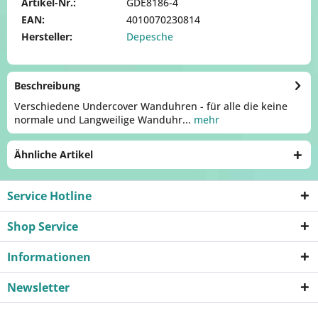
Artikel-Nr.:
GDE8186-4
EAN:
4010070230814
Hersteller:
Depesche
Beschreibung
Verschiedene Undercover Wanduhren - für alle die keine
normale und Langweilige Wanduhr...
mehr
Ähnliche Artikel
Service Hotline
Shop Service
Informationen
Newsletter