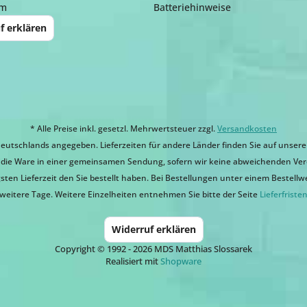
um
Batteriehinweise
f erklären
* Alle Preise inkl. gesetzl. Mehrwertsteuer zzgl.
Versandkosten
eutschlands angegeben. Lieferzeiten für andere Länder finden Sie auf unsere
ir die Ware in einer gemeinsamen Sendung, sofern wir keine abweichenden Ver
sten Lieferzeit den Sie bestellt haben. Bei Bestellungen unter einem Bestellwert
weitere Tage. Weitere Einzelheiten entnehmen Sie bitte der Seite
Lieferfriste
Widerruf erklären
Copyright © 1992 - 2026 MDS Matthias Slossarek
Realisiert mit
Shopware