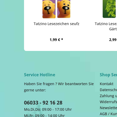
Tatzino Lesezeichen seufz
Tatzino Lese
Gärt
1,99 € *
2,99
Service Hotline
Shop Se
Haben Sie fragen ? Wir beantworten Sie
Kontakt
Datensch
gerne unter:
Zahlung 
06033 - 92 16 28
Widerrufs
Newslette
Mo,Di,Do: 09:00 - 17:00 Uhr
AGB / Ku
Mi,Fr: 09:00 - 14:00 Uhr