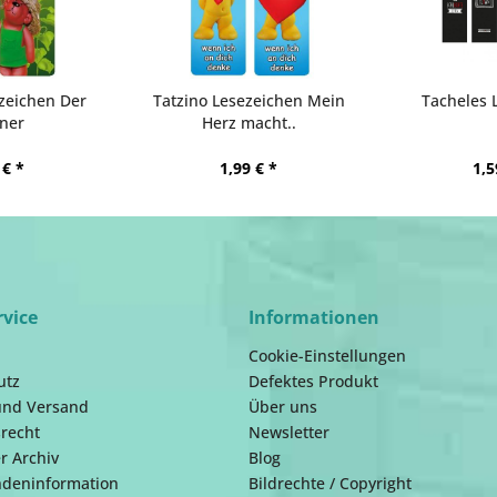
zeichen Der
Tatzino Lesezeichen Mein
Tacheles 
ner
Herz macht..
 € *
1,99 € *
1,5
rvice
Informationen
Cookie-Einstellungen
utz
Defektes Produkt
und Versand
Über uns
recht
Newsletter
r Archiv
Blog
ndeninformation
Bildrechte / Copyright