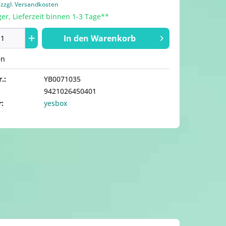
.
zzgl. Versandkosten
er, Lieferzeit binnen 1-3 Tage**
In den
Warenkorb
en
.:
YB0071035
9421026450401
r:
yesbox