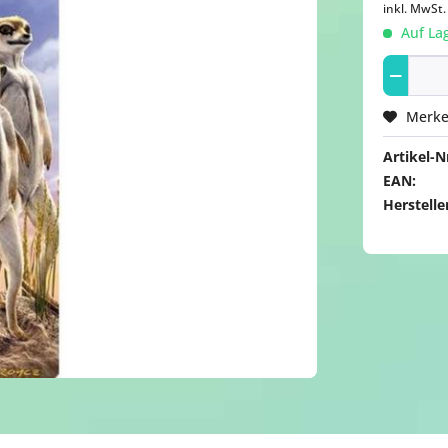
inkl. MwSt
Auf Lag
Merk
Artikel-Nr
EAN:
Herstelle