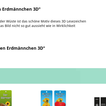
n Erdmännchen 3D"
der Wüste ist das schöne Motiv dieses 3D Lesezeichen
s Bild nicht so gut aussieht wie in Wirklichkeit
chen Erdmännchen 3D"