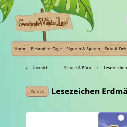
Home
Besondere Tage
Figuren & Sparen
Foto & De
Übersicht
Schule & Büro
Lesezeichen
Lesezeichen Erdm
Zurück