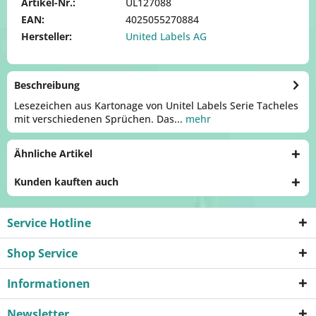
Artikel-Nr.:
UL127088
EAN:
4025055270884
Hersteller:
United Labels AG
Beschreibung
Lesezeichen aus Kartonage von Unitel Labels Serie Tacheles
mit verschiedenen Sprüchen. Das...
mehr
Ähnliche Artikel
Kunden kauften auch
Service Hotline
Shop Service
Informationen
Newsletter