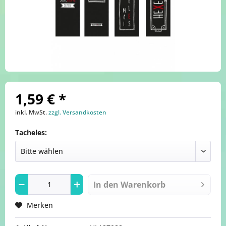
1,59 € *
inkl. MwSt.
zzgl. Versandkosten
Tacheles:
In den
Warenkorb
Merken