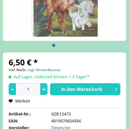
6,50 € *
inkl. MwSt.
zzgl. Versandkosten
Auf Lager, Lieferzeit binnen 1-3 Tage**
In den
Warenkorb
Merken
Artikel-Nr.:
GDE12473
EAN:
4010070654566
Hersteller:
Depesche