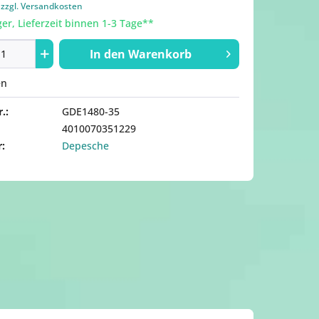
.
zzgl. Versandkosten
er, Lieferzeit binnen 1-3 Tage**
In den
Warenkorb
en
.:
GDE1480-35
4010070351229
r:
Depesche