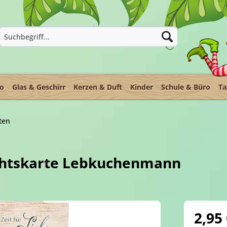
ko
Glas & Geschirr
Kerzen & Duft
Kinder
Schule & Büro
Ta
ten
htskarte Lebkuchenmann
2,95 