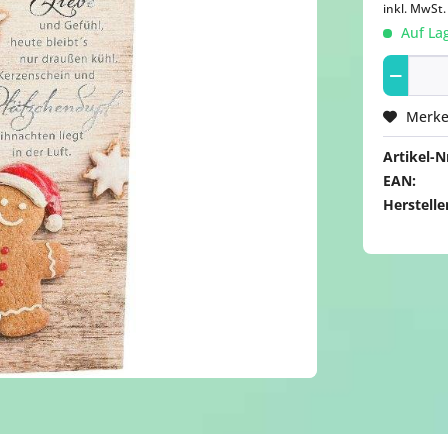
inkl. MwSt
Auf Lag
Merk
Artikel-Nr
EAN:
Herstelle