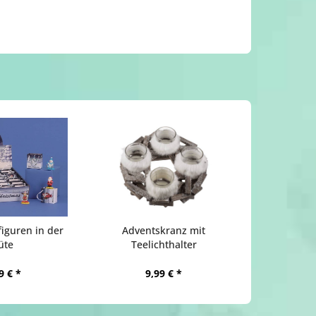
iguren in der
Adventskranz mit
üte
Teelichthalter
9 € *
9,99 € *