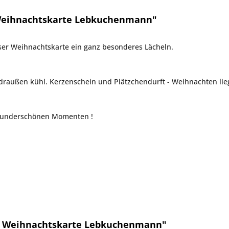
Weihnachtskarte Lebkuchenmann"
ser Weihnachtskarte ein ganz besonderes Lächeln.
 draußen kühl. Kerzenschein und Plätzchendurft - Weihnachten liegt
 wunderschönen Momenten !
e Weihnachtskarte Lebkuchenmann"