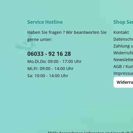
Service Hotline
Shop Se
Haben Sie fragen ? Wir beantworten Sie
Kontakt
Datensch
gerne unter:
Zahlung 
06033 - 92 16 28
Widerrufs
Newslette
Mo,Di,Do: 09:00 - 17:00 Uhr
AGB / Ku
Mi,Fr: 09:00 - 14:00 Uhr
Impress
Sa: 10:00 - 14:00 Uhr
Widerru
**Alle Angegebenen Lieferzeiten sind innerhalb D