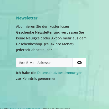
Newsletter
Abonnieren Sie den kostenlosen
Geschenke Newsletter und verpassen Sie
keine Neuigkeit oder Aktion mehr aus dem
Geschenkeshop. (ca. 4x pro Monat)
Jederzeit abbestellbar
Ich habe die
Datenschutzbestimmungen
zur Kenntnis genommen.
r Seite
Zahlung und Versand
.Haben Sie Artikel mit