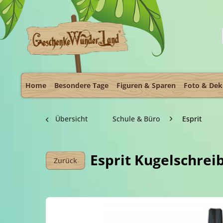
Home
Besondere Tage
Figuren & Sparen
Foto & De
Übersicht
Schule & Büro
Esprit
Esprit Kugelschre
Zurück