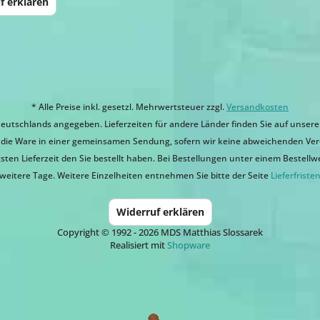
f erklären
* Alle Preise inkl. gesetzl. Mehrwertsteuer zzgl.
Versandkosten
eutschlands angegeben. Lieferzeiten für andere Länder finden Sie auf unsere
ir die Ware in einer gemeinsamen Sendung, sofern wir keine abweichenden Ver
sten Lieferzeit den Sie bestellt haben. Bei Bestellungen unter einem Bestellwert
weitere Tage. Weitere Einzelheiten entnehmen Sie bitte der Seite
Lieferfriste
Widerruf erklären
Copyright © 1992 - 2026 MDS Matthias Slossarek
Realisiert mit
Shopware