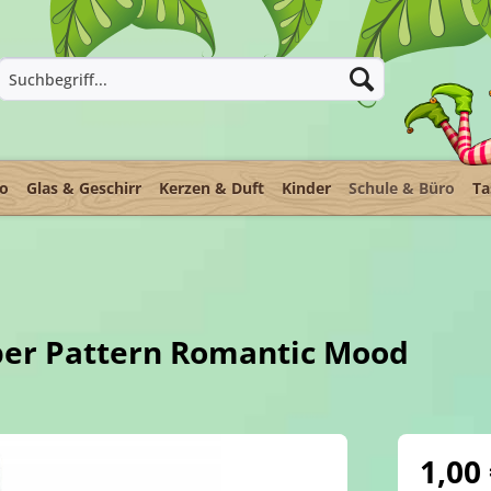
ko
Glas & Geschirr
Kerzen & Duft
Kinder
Schule & Büro
Ta
iber Pattern Romantic Mood
1,00 