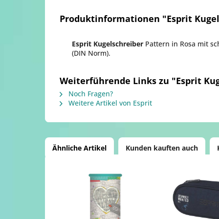
Produktinformationen "Esprit Kuge
Esprit Kugelschreiber
Pattern in Rosa mit s
(DIN Norm).
Weiterführende Links zu "Esprit Ku
Noch Fragen?
Weitere Artikel von Esprit
Ähnliche Artikel
Kunden kauften auch