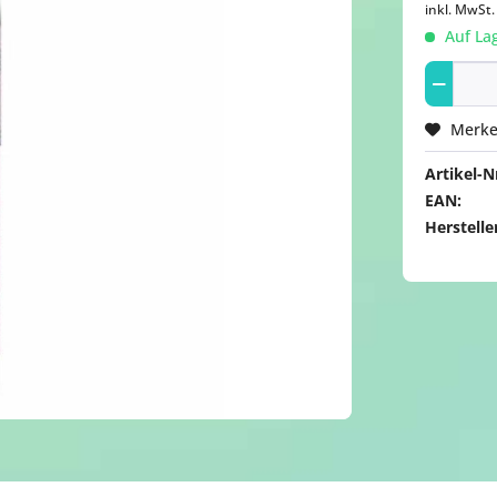
inkl. MwSt
Auf Lag
Merk
Artikel-Nr
EAN:
Herstelle