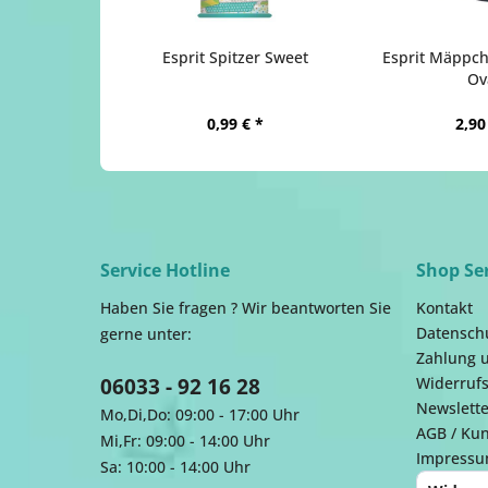
Esprit Spitzer Sweet
Esprit Mäppch
Ov
0,99 € *
2,90
Service Hotline
Shop Se
Haben Sie fragen ? Wir beantworten Sie
Kontakt
Datensch
gerne unter:
Zahlung 
06033 - 92 16 28
Widerrufs
Newslette
Mo,Di,Do: 09:00 - 17:00 Uhr
AGB / Ku
Mi,Fr: 09:00 - 14:00 Uhr
Impress
Sa: 10:00 - 14:00 Uhr