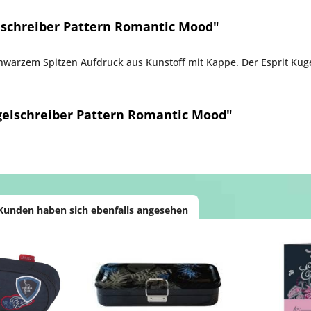
lschreiber Pattern Romantic Mood"
chwarzem Spitzen Aufdruck aus Kunstoff mit Kappe. Der Esprit Ku
gelschreiber Pattern Romantic Mood"
Kunden haben sich ebenfalls angesehen