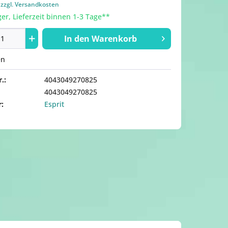
.
zzgl. Versandkosten
er, Lieferzeit binnen 1-3 Tage**
In den
Warenkorb
en
.:
4043049270825
4043049270825
r:
Esprit