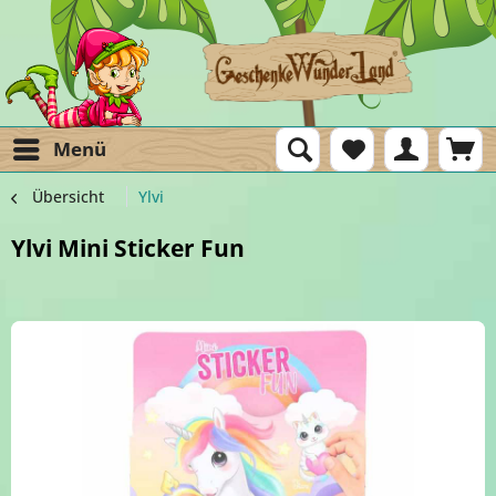
Menü
Übersicht
Ylvi
Ylvi Mini Sticker Fun