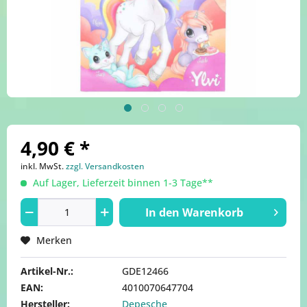
4,90 € *
inkl. MwSt.
zzgl. Versandkosten
Auf Lager, Lieferzeit binnen 1-3 Tage**
In den
Warenkorb
Merken
Artikel-Nr.:
GDE12466
EAN:
4010070647704
Hersteller:
Depesche