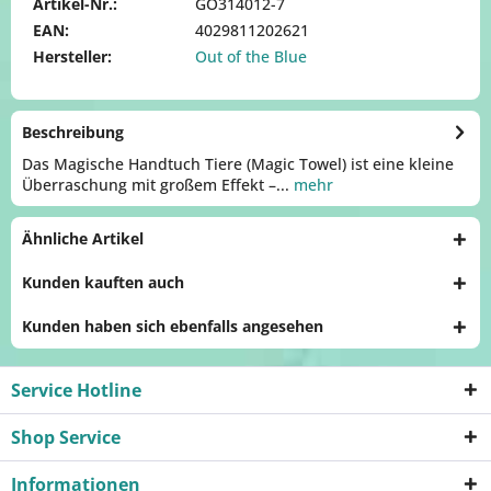
Artikel-Nr.:
GO314012-7
EAN:
4029811202621
Hersteller:
Out of the Blue
Beschreibung
Das Magische Handtuch Tiere (Magic Towel) ist eine kleine
Überraschung mit großem Effekt –...
mehr
Ähnliche Artikel
Kunden kauften auch
Kunden haben sich ebenfalls angesehen
Service Hotline
Shop Service
Informationen