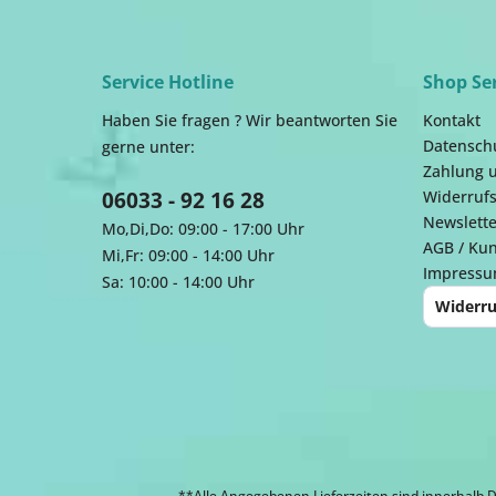
Service Hotline
Shop Se
Haben Sie fragen ? Wir beantworten Sie
Kontakt
Datensch
gerne unter:
Zahlung 
06033 - 92 16 28
Widerrufs
Newslette
Mo,Di,Do: 09:00 - 17:00 Uhr
AGB / Ku
Mi,Fr: 09:00 - 14:00 Uhr
Impress
Sa: 10:00 - 14:00 Uhr
Widerru
**Alle Angegebenen Lieferzeiten sind innerhalb D