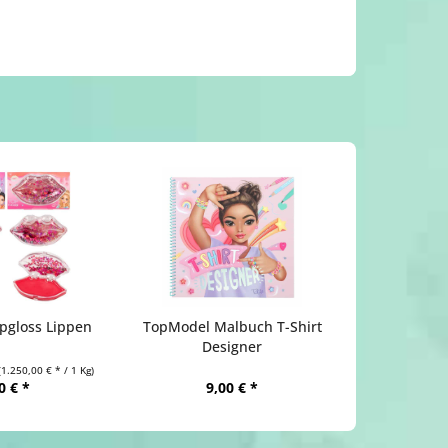
pgloss Lippen
TopModel Malbuch T-Shirt
Designer
(1.250,00 € * / 1 Kg)
0 € *
9,00 € *