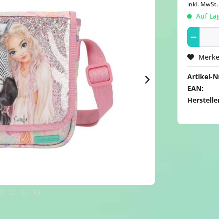
inkl. MwSt
Auf Lag
Merk
Artikel-Nr
EAN:
Herstelle