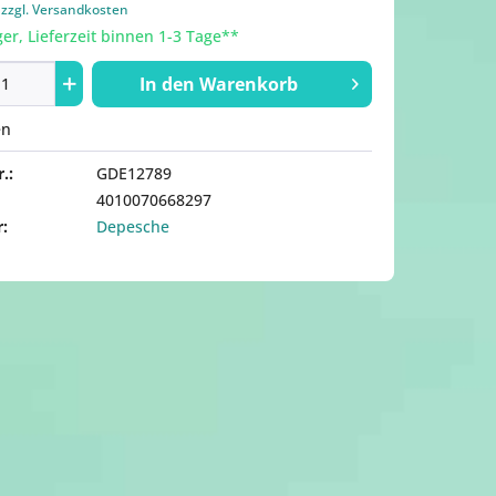
.
zzgl. Versandkosten
er, Lieferzeit binnen 1-3 Tage**
In den
Warenkorb
en
.:
GDE12789
4010070668297
r:
Depesche