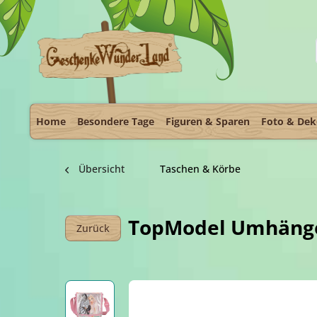
Home
Besondere Tage
Figuren & Sparen
Foto & De
Übersicht
Taschen & Körbe
TopModel Umhänget
Zurück