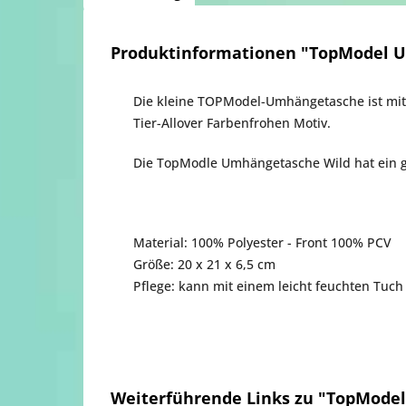
Produktinformationen "TopModel U
Die kleine TOPModel-Umhängetasche ist mit
Tier-Allover Farbenfrohen Motiv.
Die TopModle Umhängetasche Wild hat ein g
Material: 100% Polyester - Front 100% PCV
Größe: 20 x 21 x 6,5 cm
Pflege: kann mit einem leicht feuchten Tuch
Weiterführende Links zu "TopModel