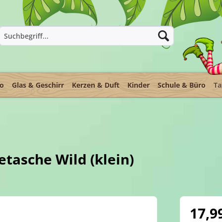
ko
Glas & Geschirr
Kerzen & Duft
Kinder
Schule & Büro
Ta
asche Wild (klein)
17,9