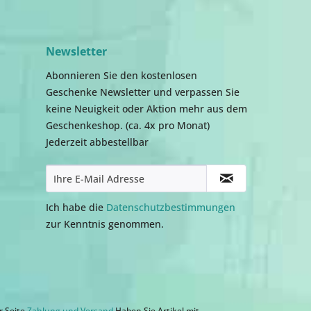
Newsletter
Abonnieren Sie den kostenlosen
Geschenke Newsletter und verpassen Sie
keine Neuigkeit oder Aktion mehr aus dem
Geschenkeshop. (ca. 4x pro Monat)
Jederzeit abbestellbar
Ich habe die
Datenschutzbestimmungen
zur Kenntnis genommen.
r Seite
Zahlung und Versand
.Haben Sie Artikel mit