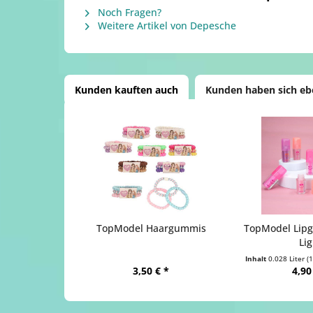
Noch Fragen?
Weitere Artikel von Depesche
Kunden kauften auch
Kunden haben sich eb
TopModel Haargummis
TopModel Lipgl
Lig
Inhalt
0.028 Liter
(1
3,50 € *
4,90