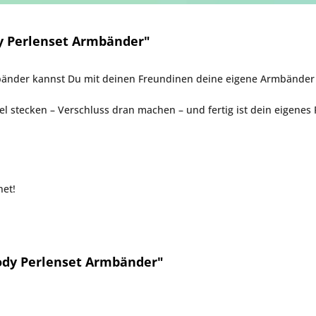
y Perlenset Armbänder"
bänder kannst Du mit deinen Freundinen deine eigene Armbänder
el stecken – Verschluss dran machen – und fertig ist dein eigene
net!
ody Perlenset Armbänder"