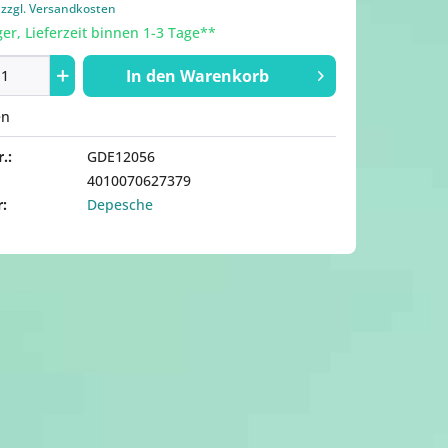
.
zzgl. Versandkosten
er, Lieferzeit binnen 1-3 Tage**
In den
Warenkorb
en
.:
GDE12056
4010070627379
r:
Depesche