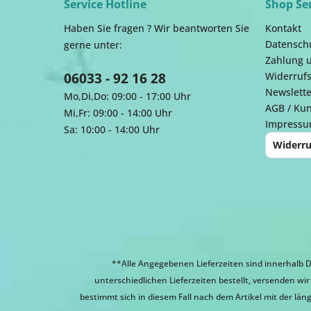
Service Hotline
Shop Se
Haben Sie fragen ? Wir beantworten Sie
Kontakt
Datensch
gerne unter:
Zahlung 
06033 - 92 16 28
Widerrufs
Newslette
Mo,Di,Do: 09:00 - 17:00 Uhr
AGB / Ku
Mi,Fr: 09:00 - 14:00 Uhr
Impress
Sa: 10:00 - 14:00 Uhr
Widerru
**Alle Angegebenen Lieferzeiten sind innerhalb D
unterschiedlichen Lieferzeiten bestellt, versenden w
bestimmt sich in diesem Fall nach dem Artikel mit der läng