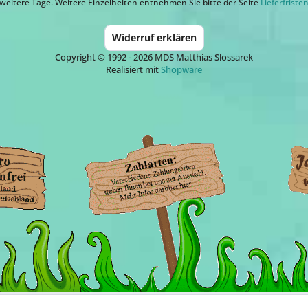
weitere Tage. Weitere Einzelheiten entnehmen Sie bitte der Seite
Lieferfriste
Widerruf erklären
Copyright © 1992 - 2026 MDS Matthias Slossarek
Realisiert mit
Shopware