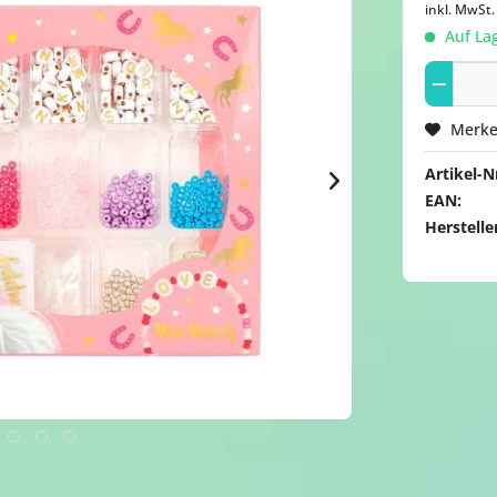
inkl. MwSt
Auf Lag
Merk
Artikel-Nr
EAN:
Herstelle