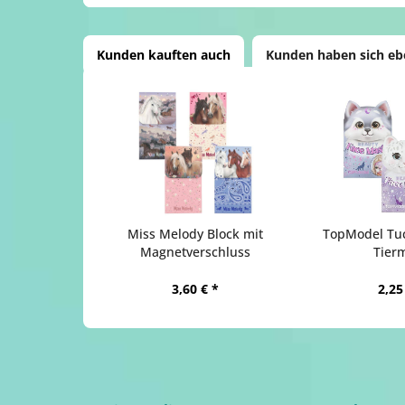
Kunden kauften auch
Kunden haben sich eb
Miss Melody Block mit
TopModel Tu
Magnetverschluss
Tierm
3,60 € *
2,25