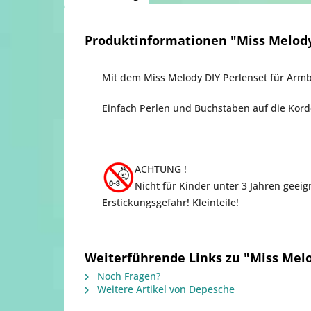
Produktinformationen "Miss Melod
Mit dem Miss Melody DIY Perlenset für Arm
Einfach Perlen und Buchstaben auf die Kord
ACHTUNG !
Nicht für Kinder unter 3 Jahren geeig
Erstickungsgefahr! Kleinteile!
Weiterführende Links zu "Miss Mel
Noch Fragen?
Weitere Artikel von Depesche