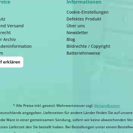
rvice
Informationen
Cookie-Einstellungen
utz
Defektes Produkt
und Versand
Über uns
recht
Newsletter
r Archiv
Blog
ndeninformation
Bildrechte / Copyright
um
Batteriehinweise
f erklären
* Alle Preise inkl. gesetzl. Mehrwertsteuer zzgl.
Versandkosten
eutschlands angegeben. Lieferzeiten für andere Länder finden Sie auf unsere
ir die Ware in einer gemeinsamen Sendung, sofern wir keine abweichenden Ver
sten Lieferzeit den Sie bestellt haben. Bei Bestellungen unter einem Bestellwert