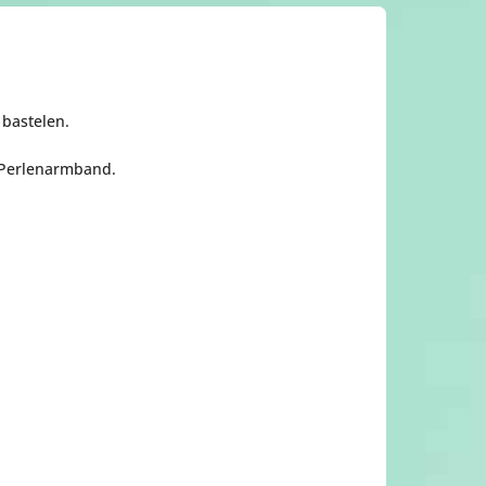
 bastelen.
s Perlenarmband.