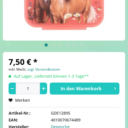
7,50 € *
inkl. MwSt.
zzgl. Versandkosten
Auf Lager, Lieferzeit binnen 1-3 Tage**
In den
Warenkorb
Merken
Artikel-Nr.:
GDE12895
EAN:
4010070674489
Hersteller:
Depesche