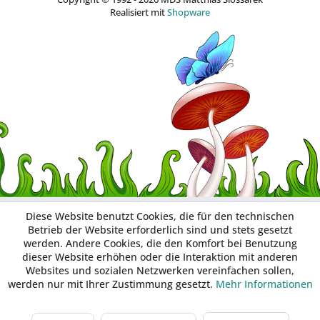
Realisiert mit
Shopware
Diese Website benutzt Cookies, die für den technischen
Betrieb der Website erforderlich sind und stets gesetzt
werden. Andere Cookies, die den Komfort bei Benutzung
dieser Website erhöhen oder die Interaktion mit anderen
Websites und sozialen Netzwerken vereinfachen sollen,
werden nur mit Ihrer Zustimmung gesetzt.
Mehr Informationen