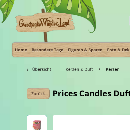
Home
Besondere Tage
Figuren & Sparen
Foto & De
Übersicht
Kerzen & Duft
Kerzen
Prices Candles Duf
Zurück