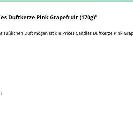
es Duftkerze Pink Grapefruit (170g)"
icht süßlichen Duft mögen ist die Prices Candles Duftkerze Pink Gra
t