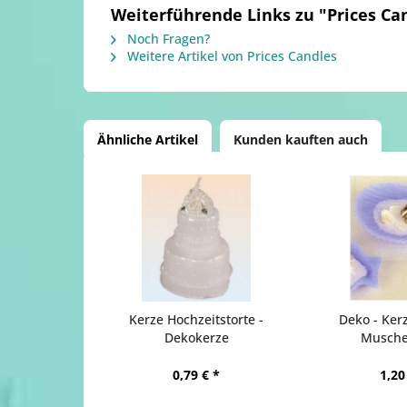
Weiterführende Links zu "Prices Can
Noch Fragen?
Weitere Artikel von Prices Candles
Ähnliche Artikel
Kunden kauften auch
Kerze Hochzeitstorte -
Deko - Ker
Dekokerze
Muschel
0,79 € *
1,20