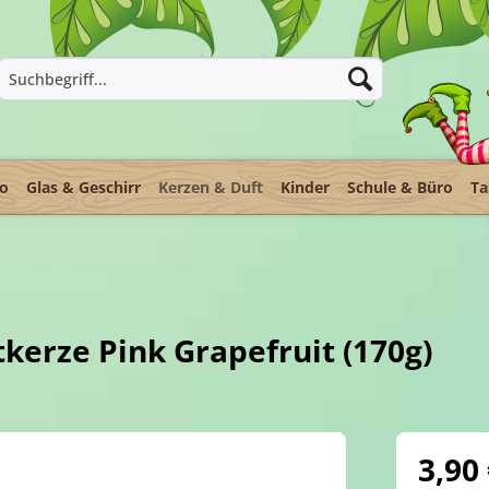
ko
Glas & Geschirr
Kerzen & Duft
Kinder
Schule & Büro
Ta
tkerze Pink Grapefruit (170g)
3,90 