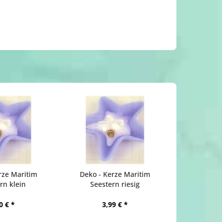
rze Maritim
Deko - Kerze Maritim
rn klein
Seestern riesig
0 € *
3,99 € *