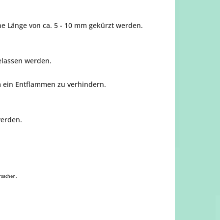
ne Länge von ca. 5 - 10 mm gekürzt werden.
elassen werden.
 ein Entflammen zu verhindern.
werden.
ursachen.