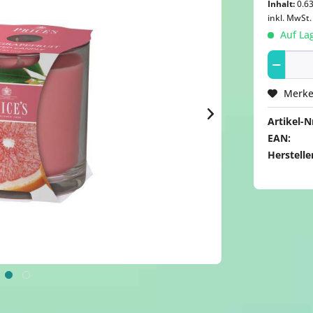
Inhalt:
0.63
inkl. MwSt
Auf Lag
Merk
Artikel-Nr
EAN:
Herstelle