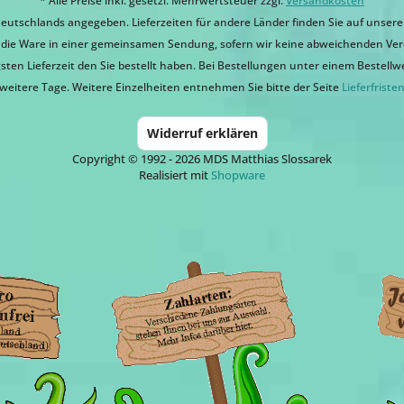
* Alle Preise inkl. gesetzl. Mehrwertsteuer zzgl.
Versandkosten
eutschlands angegeben. Lieferzeiten für andere Länder finden Sie auf unsere
ir die Ware in einer gemeinsamen Sendung, sofern wir keine abweichenden Ver
sten Lieferzeit den Sie bestellt haben. Bei Bestellungen unter einem Bestellwert
weitere Tage. Weitere Einzelheiten entnehmen Sie bitte der Seite
Lieferfriste
Widerruf erklären
Copyright © 1992 - 2026 MDS Matthias Slossarek
Realisiert mit
Shopware