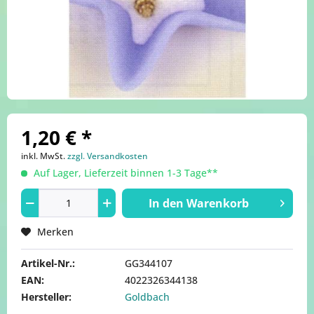
1,20 € *
inkl. MwSt.
zzgl. Versandkosten
Auf Lager, Lieferzeit binnen 1-3 Tage**
In den
Warenkorb
Merken
Artikel-Nr.:
GG344107
EAN:
4022326344138
Hersteller:
Goldbach