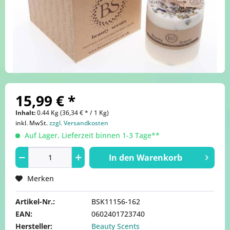
15,99 € *
Inhalt:
0.44 Kg (36,34 € * / 1 Kg)
inkl. MwSt.
zzgl. Versandkosten
Auf Lager, Lieferzeit binnen 1-3 Tage**
In den
Warenkorb
Merken
Artikel-Nr.:
BSK11156-162
EAN:
0602401723740
Hersteller:
Beauty Scents