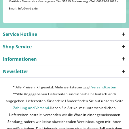
Matthias Slossarek - Klostergasse 24 - 35519 Rockenberg - Tel: 06033-921628 -
Email: info@m-d-s.de
Service Hotline
Shop Service
Informationen
Newsletter
* Alle Preise inkl. gesetzl. Mehrwertsteuer zzgl.
Versandkosten
**Alle Angegebenen Lieferzeiten sind innerhalb Deutschlands
angegeben. Lieferzeiten für andere Länder finden Sie auf unserer Seite
Zahlung und Versand
.Haben Sie Artikel mit unterschiedlichen
Lieferzeiten bestellt, versenden wir die Ware in einer gemeinsamen
Sendung, sofern wir keine abweichenden Vereinbarungen mit Ihnen
getroffen haben. Die Lieferzeit bestimmt sich in diesem Fall nach dem