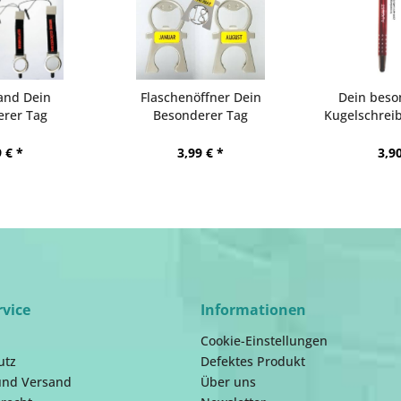
nd Dein
Flaschenöffner Dein
Dein beso
rer Tag
Besonderer Tag
Kugelschreib
 € *
3,99 € *
3,90
rvice
Informationen
Cookie-Einstellungen
utz
Defektes Produkt
und Versand
Über uns