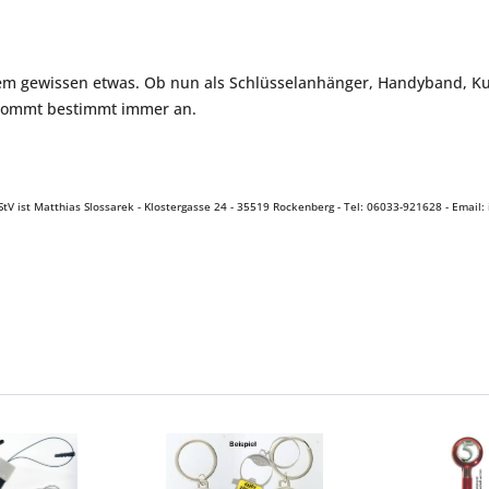
em gewissen etwas. Ob nun als Schlüsselanhänger, Handyband, Kuge
 kommt bestimmt immer an.
tV ist Matthias Slossarek - Klostergasse 24 - 35519 Rockenberg - Tel: 06033-921628 - Email: