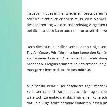
Im Leben gibt es immer wieder ein besonderen Ta
oder vielleicht auch erinnern muss. Viele Männer
besonderen Tag wie den Hochzeitstag vergessen un
peinlich sondern kann auch sehr unangenehm w
Doch dies ist nun endlich vorbei, denn einige v
Tag Anhänger. Wir führen schon lange den Schlü
kombinieren können. Alleine der Schlüsselanhäng
besondere Ereignis erinnert. Selbstverständlich 
man gerne immer dabei haben möchte.
Nun hat die Reihe * Der besondere Tag * wieder 
Selbstverständlich kann hier auch der Tag zum 
wäre wohl zu einfach, einfach nur einen Kugelsc
dazu die Kugelschreibermine einfahren lassen un