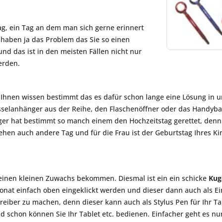
g, ein Tag an dem man sich gerne erinnert
 haben ja das Problem das Sie so einen
d das ist in den meisten Fällen nicht nur
erden.
on Ihnen wissen bestimmt das es dafür schon lange eine Lösung i
sselanhänger aus der Reihe, den Flaschenöffner oder das Handy
er hat bestimmt so manch einem den Hochzeitstag gerettet, denn 
gehen auch andere Tag und für die Frau ist der Geburtstag Ihres 
einen kleinen Zuwachs bekommen. Diesmal ist ein ein schicke
Kug
Monat einfach oben eingeklickt werden und dieser dann auch als 
hreiber zu machen, denn dieser kann auch als Stylus Pen für Ihr 
d schon können Sie Ihr Tablet etc. bedienen. Einfacher geht es n