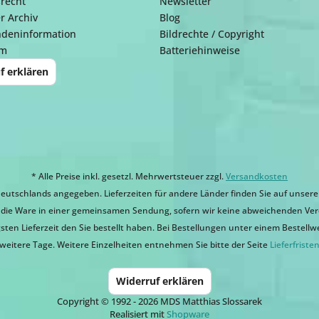
recht
Newsletter
r Archiv
Blog
ndeninformation
Bildrechte / Copyright
um
Batteriehinweise
f erklären
* Alle Preise inkl. gesetzl. Mehrwertsteuer zzgl.
Versandkosten
eutschlands angegeben. Lieferzeiten für andere Länder finden Sie auf unsere
ir die Ware in einer gemeinsamen Sendung, sofern wir keine abweichenden Ver
sten Lieferzeit den Sie bestellt haben. Bei Bestellungen unter einem Bestellwert
weitere Tage. Weitere Einzelheiten entnehmen Sie bitte der Seite
Lieferfriste
Widerruf erklären
Copyright © 1992 - 2026 MDS Matthias Slossarek
Realisiert mit
Shopware