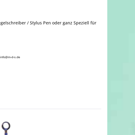
lschreiber / Stylus Pen oder ganz Speziell für
 info@m-d-s.de