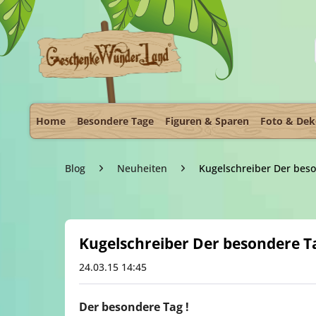
Home
Besondere Tage
Figuren & Sparen
Foto & De
Blog
Neuheiten
Kugelschreiber Der bes
Kugelschreiber Der besondere T
24.03.15 14:45
Der besondere Tag !