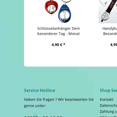
Schlüsselanhänger Dein
Handyba
besonderer Tag - Monat
Besonde
4,90 € *
4,99
Service Hotline
Shop Se
Haben Sie fragen ? Wir beantworten Sie
Kontakt
Datensch
gerne unter:
Zahlung 