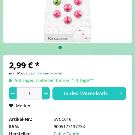
2,99 € *
inkl. MwSt.
zzgl. Versandkosten
Auf Lager, Lieferzeit binnen 1-3 Tage**
In den
Warenkorb
Merken
Artikel-Nr.:
SVCC016
EAN:
9005177137734
Hersteller:
Cable Candy