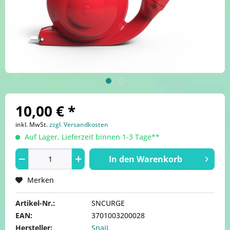
10,00 € *
inkl. MwSt.
zzgl. Versandkosten
Auf Lager, Lieferzeit binnen 1-3 Tage**
In den
Warenkorb
Merken
Artikel-Nr.:
SNCURGE
EAN:
3701003200028
Hersteller:
SnaiL