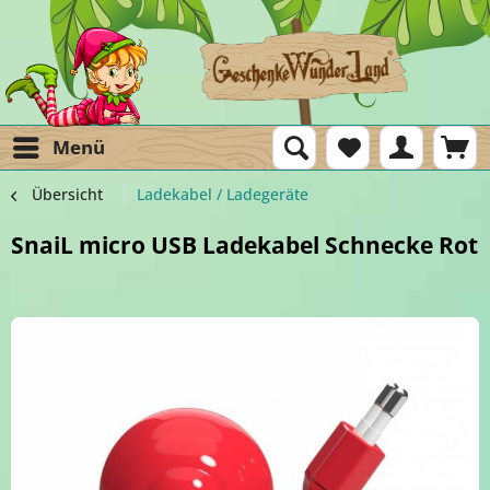
Menü
Übersicht
Ladekabel / Ladegeräte
SnaiL micro USB Ladekabel Schnecke Rot