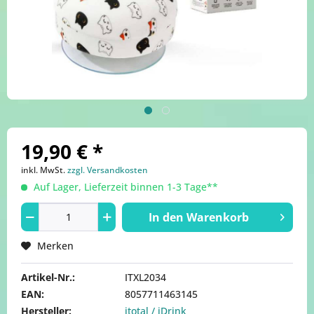
19,90 € *
inkl. MwSt.
zzgl. Versandkosten
Auf Lager, Lieferzeit binnen 1-3 Tage**
In den
Warenkorb
Merken
Artikel-Nr.:
ITXL2034
EAN:
8057711463145
Hersteller:
itotal / iDrink