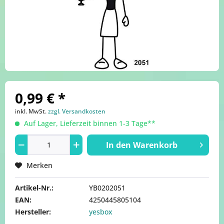
0,99 € *
inkl. MwSt.
zzgl. Versandkosten
Auf Lager, Lieferzeit binnen 1-3 Tage**
In den
Warenkorb
Merken
Artikel-Nr.:
YB0202051
EAN:
4250445805104
Hersteller:
yesbox