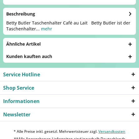
Beschreibung
Betty Butler Taschenhalter Café au Lait Betty Butler ist der
Taschenhalter...
mehr
Ähnliche Artikel
Kunden kauften auch
Service Hotline
Shop Service
Informationen
Newsletter
* Alle Preise inkl. gesetzl. Mehrwertsteuer zzgl.
Versandkosten
**Alle Angegebenen Lieferzeiten sind innerhalb Deutschlands