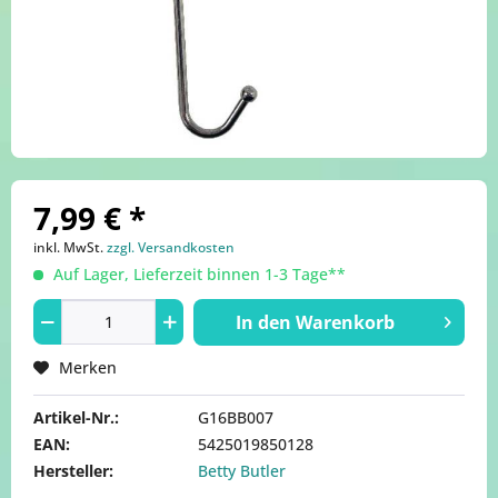
7,99 € *
inkl. MwSt.
zzgl. Versandkosten
Auf Lager, Lieferzeit binnen 1-3 Tage**
In den
Warenkorb
Merken
Artikel-Nr.:
G16BB007
EAN:
5425019850128
Hersteller:
Betty Butler