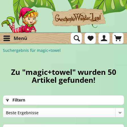
Menü
Suchergebnis für magic+towel
Zu "magic+towel" wurden
50
Artikel gefunden!
Filtern