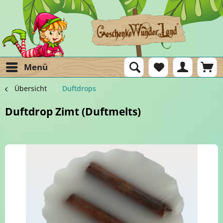
Menü
Übersicht
Duftdrops
Duftdrop Zimt (Duftmelts)