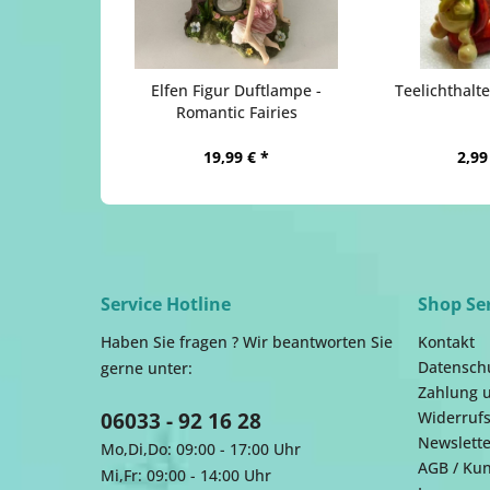
Elfen Figur Duftlampe -
Teelichthalte
Romantic Fairies
19,99 € *
2,99
Service Hotline
Shop Se
Haben Sie fragen ? Wir beantworten Sie
Kontakt
Datensch
gerne unter:
Zahlung 
06033 - 92 16 28
Widerrufs
Newslette
Mo,Di,Do: 09:00 - 17:00 Uhr
AGB / Ku
Mi,Fr: 09:00 - 14:00 Uhr