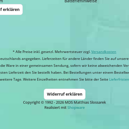
um
Batteriehinweise
f erklären
* Alle Preise inkl. gesetzl. Mehrwertsteuer zzgl.
Versandkosten
eutschlands angegeben. Lieferzeiten für andere Länder finden Sie auf unsere
ir die Ware in einer gemeinsamen Sendung, sofern wir keine abweichenden Ver
sten Lieferzeit den Sie bestellt haben. Bei Bestellungen unter einem Bestellwert
weitere Tage. Weitere Einzelheiten entnehmen Sie bitte der Seite
Lieferfriste
Widerruf erklären
Copyright © 1992 - 2026 MDS Matthias Slossarek
Realisiert mit
Shopware