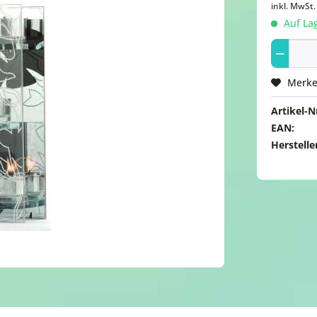
inkl. MwSt
Auf Lag
Merk
Artikel-Nr
EAN:
Herstelle