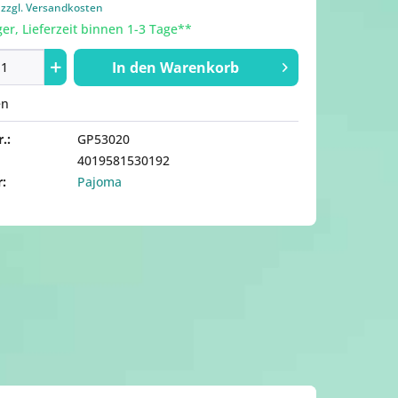
.
zzgl. Versandkosten
er, Lieferzeit binnen 1-3 Tage**
In den
Warenkorb
en
.:
GP53020
4019581530192
r:
Pajoma