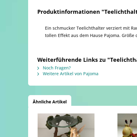
Produktinformationen "Teelichthal
Ein schmucker Teelichthalter
verziert
mit Ran
tollen Effekt aus dem Hause Pajoma. Größe c
Weiterführende Links zu "Teelicht
Noch Fragen?
Weitere Artikel von Pajoma
Ähnliche Artikel