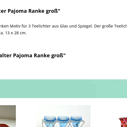
ter Pajoma Ranke groß"
ken Motiv für 3 Teelichter aus Glas und Spiegel. Der große Teelich
a. 13 x 28 cm.
halter Pajoma Ranke groß"