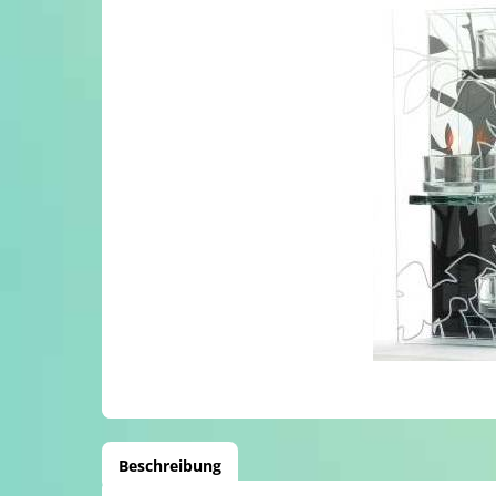
Beschreibung