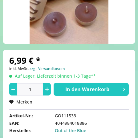
6,99 € *
inkl. MwSt.
zzgl. Versandkosten
Auf Lager, Lieferzeit binnen 1-3 Tage**
In den
Warenkorb
Merken
Artikel-Nr.:
GO111533
EAN:
4044984018886
Hersteller:
Out of the Blue