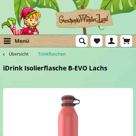
Menü
Übersicht
Trinkflaschen
iDrink Isolierflasche B-EVO Lachs