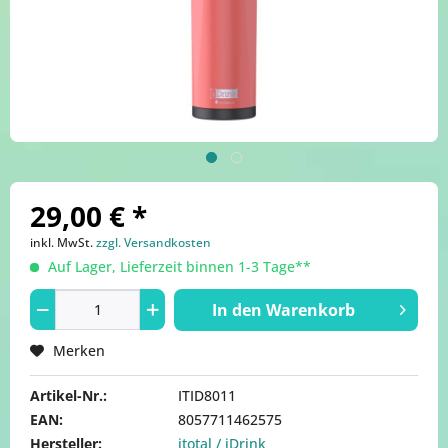
29,00 € *
inkl. MwSt.
zzgl. Versandkosten
Auf Lager, Lieferzeit binnen 1-3 Tage**
In den
Warenkorb
Merken
Artikel-Nr.:
ITID8011
EAN:
8057711462575
Hersteller:
itotal / iDrink