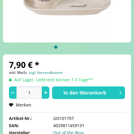
7,90 € *
inkl. MwSt.
zzgl. Versandkosten
Auf Lager, Lieferzeit binnen 1-3 Tage**
In den
Warenkorb
Merken
Artikel-Nr.:
GO101707
EAN:
4029811459131
Hersteller:
Out of the Blue