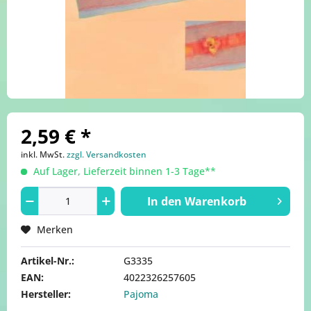
2,59 € *
inkl. MwSt.
zzgl. Versandkosten
Auf Lager, Lieferzeit binnen 1-3 Tage**
In den
Warenkorb
Merken
Artikel-Nr.:
G3335
EAN:
4022326257605
Hersteller:
Pajoma