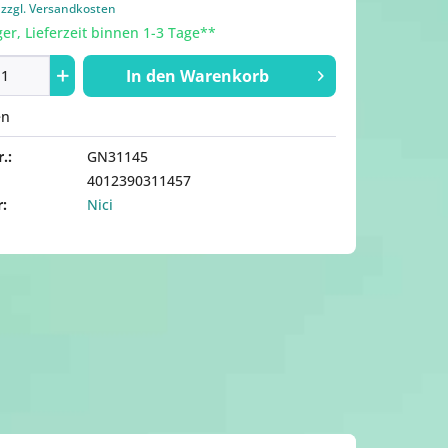
.
zzgl. Versandkosten
er, Lieferzeit binnen 1-3 Tage**
In den
Warenkorb
en
.:
GN31145
4012390311457
r:
Nici