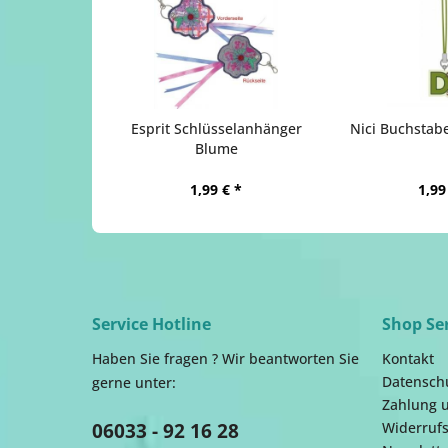
Esprit Schlüsselanhänger
Nici Buchstab
Blume
1,99 € *
1,99
Service Hotline
Shop Se
Haben Sie fragen ? Wir beantworten Sie
Kontakt
Datensch
gerne unter:
Zahlung 
06033 - 92 16 28
Widerrufs