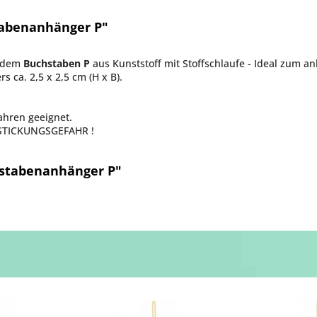
tabenanhänger P"
 dem
Buchstaben P
aus Kunststoff mit Stoffschlaufe - Ideal zum 
 ca. 2,5 x 2,5 cm (H x B).
Jahren geeignet.
ERSTICKUNGSGEFAHR !
hstabenanhänger P"