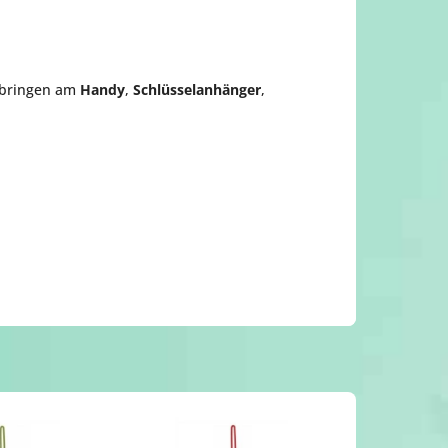
anbringen am
Handy
,
Schlüsselanhänger
,