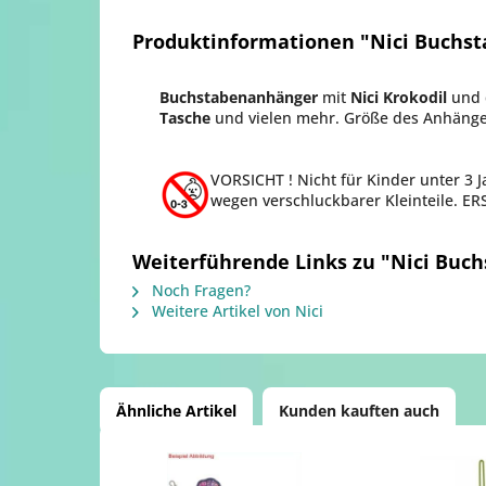
Produktinformationen "Nici Buchs
Buchstabenanhänger
mit
Nici Krokodil
und
Tasche
und vielen mehr. Größe des Anhängers
VORSICHT !
Nicht für Kinder unter 3 
wegen verschluckbarer Kleinteile. 
Weiterführende Links zu "Nici Buc
Noch Fragen?
Weitere Artikel von Nici
Ähnliche Artikel
Kunden kauften auch