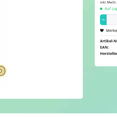
inkl. MwSt
Auf Lag
Merk
Artikel-Nr
EAN:
Herstelle