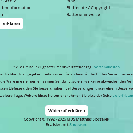
r Archiv
Blog
ndeninformation
Bildrechte / Copyright
um
Batteriehinweise
f erklären
* Alle Preise inkl. gesetzl. Mehrwertsteuer zzgl.
Versandkosten
eutschlands angegeben. Lieferzeiten für andere Länder finden Sie auf unsere
ir die Ware in einer gemeinsamen Sendung, sofern wir keine abweichenden Ver
sten Lieferzeit den Sie bestellt haben. Bei Bestellungen unter einem Bestellwert
weitere Tage. Weitere Einzelheiten entnehmen Sie bitte der Seite
Lieferfriste
Widerruf erklären
Copyright © 1992 - 2026 MDS Matthias Slossarek
Realisiert mit
Shopware