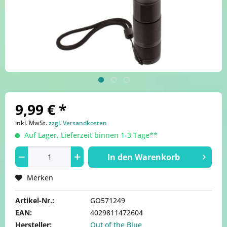
9,99 € *
inkl. MwSt.
zzgl. Versandkosten
Auf Lager, Lieferzeit binnen 1-3 Tage**
In den
Warenkorb
Merken
Artikel-Nr.:
GO571249
EAN:
4029811472604
Hersteller:
Out of the Blue