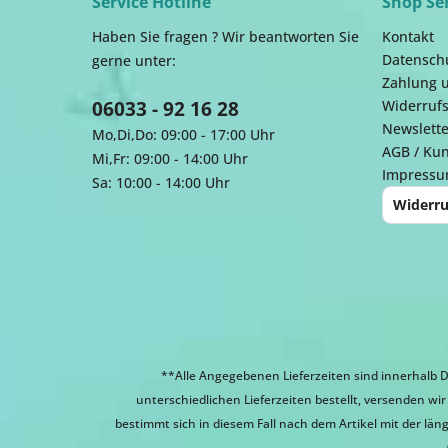
Service Hotline
Shop Se
Haben Sie fragen ? Wir beantworten Sie
Kontakt
Datensch
gerne unter:
Zahlung 
06033 - 92 16 28
Widerrufs
Newslette
Mo,Di,Do: 09:00 - 17:00 Uhr
AGB / Ku
Mi,Fr: 09:00 - 14:00 Uhr
Impress
Sa: 10:00 - 14:00 Uhr
Widerru
**Alle Angegebenen Lieferzeiten sind innerhalb D
unterschiedlichen Lieferzeiten bestellt, versenden w
bestimmt sich in diesem Fall nach dem Artikel mit der läng