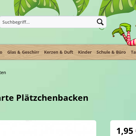
ko
Glas & Geschirr
Kerzen & Duft
Kinder
Schule & Büro
Ta
ten
rte Plätzchenbacken
1,95 