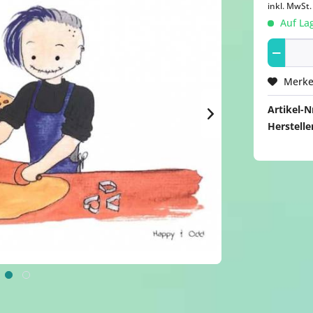
inkl. MwSt
Auf Lag
Merk
Artikel-Nr
Herstelle