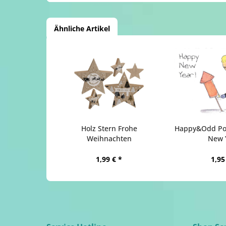
Ähnliche Artikel
Holz Stern Frohe
Happy&Odd Pos
Weihnachten
New 
1,99 € *
1,95