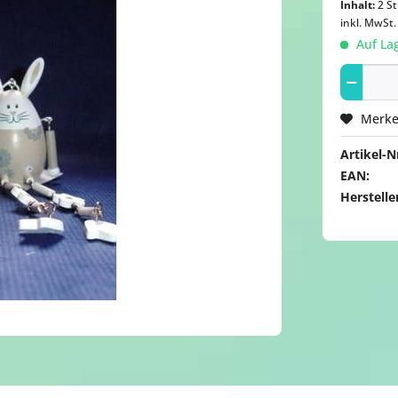
Inhalt:
2 St
inkl. MwSt
Auf Lag
Merk
Artikel-Nr
EAN:
Herstelle