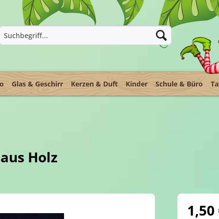
ko
Glas & Geschirr
Kerzen & Duft
Kinder
Schule & Büro
Ta
aus Holz
1,50 