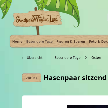
Home
Besondere Tage
Figuren & Sparen
Foto & De
Übersicht
Besondere Tage
Ostern
Hasenpaar sitzend 
Zurück