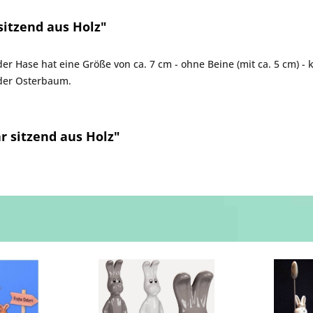
itzend aus Holz"
eder Hase hat eine Größe von ca. 7 cm - ohne Beine (mit ca. 5 cm)
oder Osterbaum.
 sitzend aus Holz"