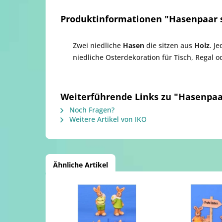
Produktinformationen "Hasenpaar s
Zwei niedliche
Hasen
die sitzen aus
Holz
. J
niedliche Osterdekoration für Tisch, Regal 
Weiterführende Links zu "Hasenpaar
Noch Fragen?
Weitere Artikel von IKO
Ähnliche Artikel