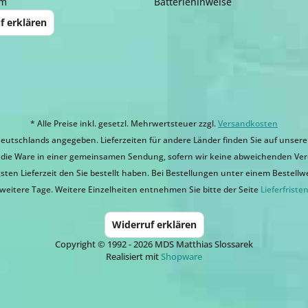
um
Batteriehinweise
f erklären
* Alle Preise inkl. gesetzl. Mehrwertsteuer zzgl.
Versandkosten
eutschlands angegeben. Lieferzeiten für andere Länder finden Sie auf unsere
ir die Ware in einer gemeinsamen Sendung, sofern wir keine abweichenden Ver
sten Lieferzeit den Sie bestellt haben. Bei Bestellungen unter einem Bestellwert
weitere Tage. Weitere Einzelheiten entnehmen Sie bitte der Seite
Lieferfriste
Widerruf erklären
Copyright © 1992 - 2026 MDS Matthias Slossarek
Realisiert mit
Shopware