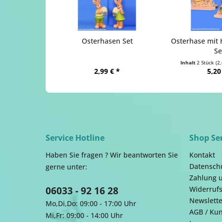
Osterhasen Set
Osterhase mit H
Se
Inhalt
2 Stück
(2,
2,99 € *
5,20
Service Hotline
Shop Se
Haben Sie fragen ? Wir beantworten Sie
Kontakt
Datensch
gerne unter:
Zahlung 
06033 - 92 16 28
Widerrufs
Newslette
Mo,Di,Do: 09:00 - 17:00 Uhr
AGB / Ku
Mi,Fr: 09:00 - 14:00 Uhr